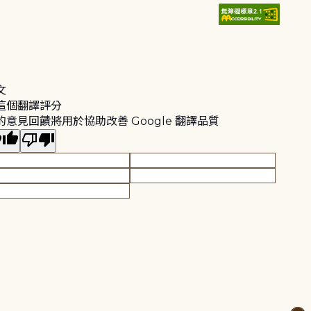
文
這個翻譯評分
的意見回饋將用於協助改善 Google 翻譯品質