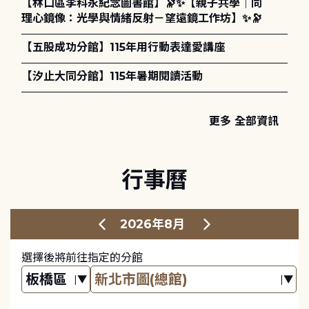
【林口區李科永紀念圖書館】🔭✨【親子共學｜同
理心鏡像：光學與情緒反射－望遠鏡工作坊】✨🔭
【五股成功分館】115年用行動表達愛講座
【汐止大同分館】115年暑期閱讀活動
更多 全部資訊
行事曆
2026年8月
選擇後將前往指定的分館