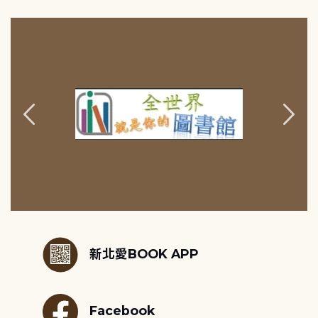
:::
新北愛BOOK APP
Facebook