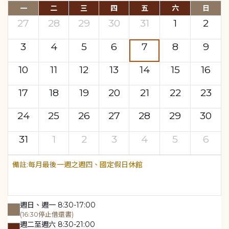
一
二
三
四
五
六
日
27
28
29
30
31
1
2
3
4
5
6
7
8
9
10
11
12
13
14
15
16
17
18
19
20
21
22
23
24
25
26
27
28
29
30
31
1
2
3
4
5
6
每月最後一週之週四、國定假日休館
週日、週一 8:30-17:00
(16:30停止借還書)
週二至週六 8:30-21:00