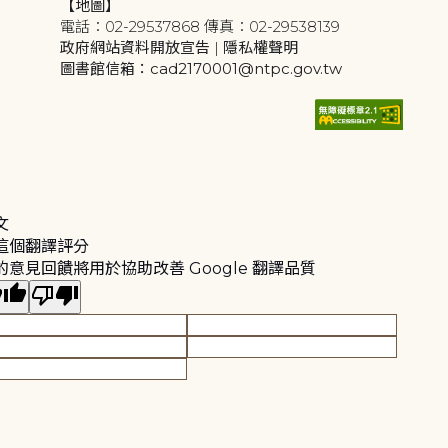
【地圖】
電話：02-29537868 傳真：02-29538139
政府網站資料開放宣告
|
隱私權聲明
圖書館信箱：cad2170001@ntpc.gov.tw
文
這個翻譯評分
的意見回饋將用於協助改善 Google 翻譯品質