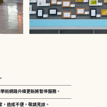
。
能因應學術網路升級更新將暫停服務。
室，造成不便，敬請見諒。