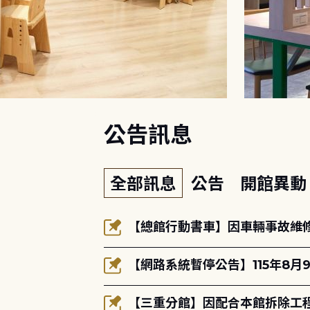
:::
公告訊息
全部訊息
公告
開館異
【總館行動書車】因車輛事故維修中
【網路系統暫停公告】115年8月9
【三重分館】因配合本館拆除工程