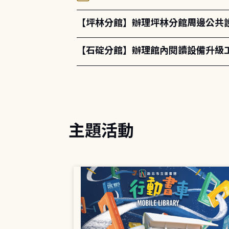
【坪林分館】辦理坪林分館周邊公共
【石碇分館】辦理館內閱讀設備升級
主題活動