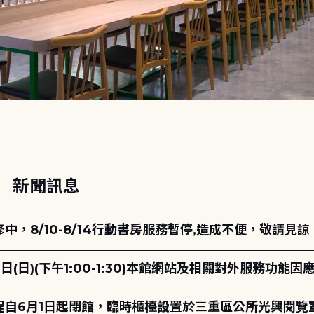
動
新聞訊息
，8/10-8/14行動書房服務暫停,造成不便，敬請見諒
日(日)(下午1:00-1:30)本館網站及相關對外服務功
自6月1日起閉館，臨時櫃檯設置於三重區公所光興閱覽