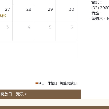
電話：
(02) 29
27
28
29
30
備註：
休館
每週六、
3
4
5
6
今日
休館日
調整開放日
開放日一覽表 >