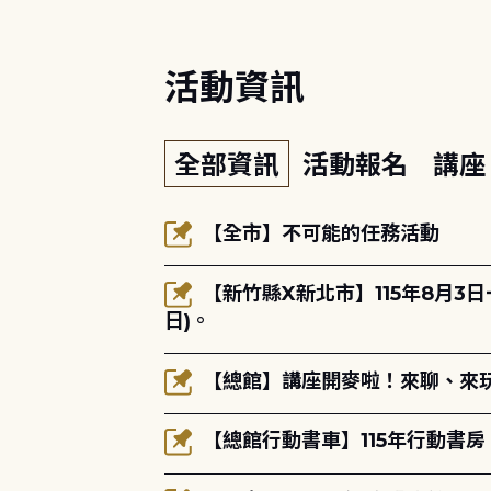
活動資訊
全部資訊
活動報名
講
【全市】不可能的任務活動
【新竹縣X新北市】115年8月3
日)。
【總館】講座開麥啦！來聊、來玩
【總館行動書車】115年行動書房