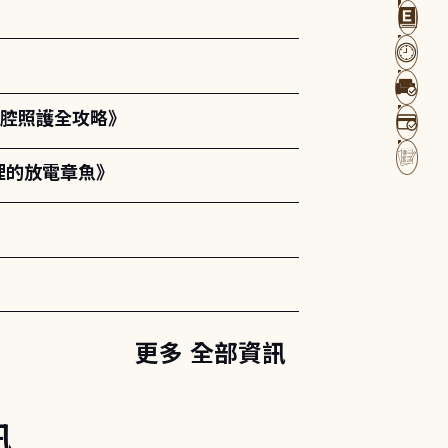
口腔照護全攻略》
裡的放電章魚》
更多 全部資訊
訊