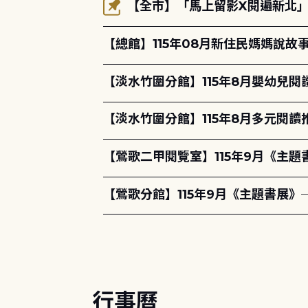
【全市】「馬上留影X閱遍新北」活
【總館】115年08月新住民媽媽說
【淡水竹圍分館】115年8月嬰幼兒閱
【淡水竹圍分館】115年8月多元閱
【鶯歌二甲閱覽室】115年9月《主
【鶯歌分館】115年9月《主題書展》
行事曆