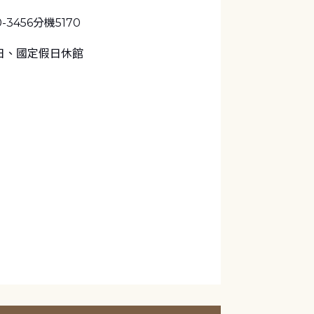
60-3456分機5170
日、國定假日休館