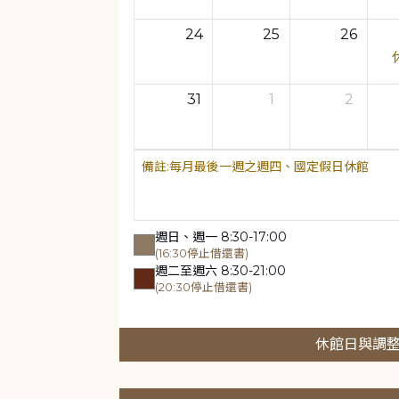
24
25
26
31
1
2
每月最後一週之週四、國定假日休館
週日、週一 8:30-17:00
(16:30停止借還書)
週二至週六 8:30-21:00
(20:30停止借還書)
休館日與調整