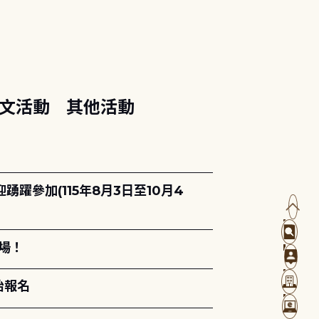
文活動
其他活動
躍參加(115年8月3日至10月4
場！
始報名