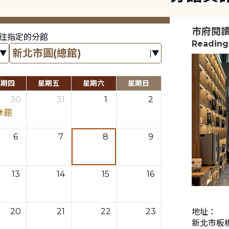
市府閱
往指定的分館
Reading
星期四
星期五
星期六
星期日
30
31
1
2
休館
6
7
8
9
13
14
15
16
20
21
22
23
地址：
新北市板橋