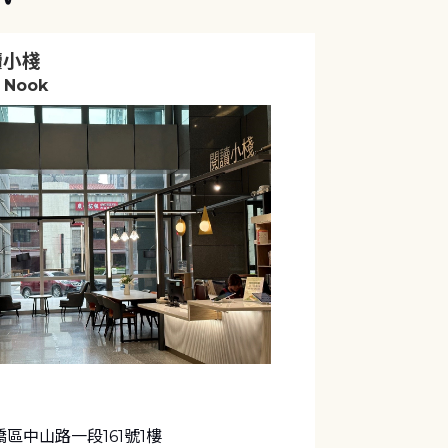
讀小棧
 Nook
區中山路一段161號1樓