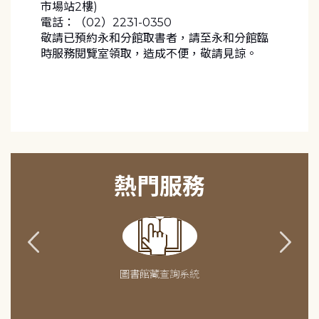
市場站2樓)
電話：（02）2231-0350
敬請已預約永和分館取書者，請至永和分館臨
時服務閱覽室領取，造成不便，敬請見諒。
熱門服務
圖書館藏查詢系統