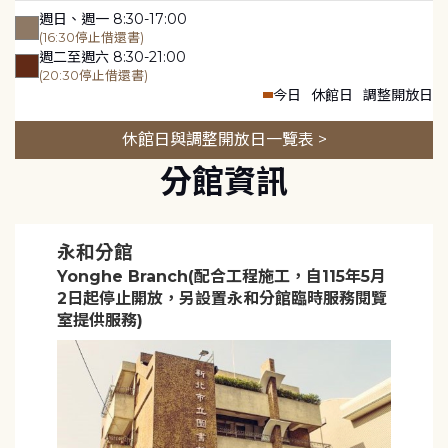
週日、週一 8:30-17:00
(16:30停止借還書)
週二至週六 8:30-21:00
(20:30停止借還書)
今日
休館日
調整開放日
休館日與調整開放日一覽表 >
分館資訊
永和分館
Yonghe Branch(配合工程施工，自115年5月
2日起停止開放，另設置永和分館臨時服務閱覽
室提供服務)