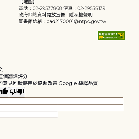
【地圖】
電話：02-29537868 傳真：02-29538139
政府網站資料開放宣告
|
隱私權聲明
圖書館信箱：cad2170001@ntpc.gov.tw
文
這個翻譯評分
的意見回饋將用於協助改善 Google 翻譯品質