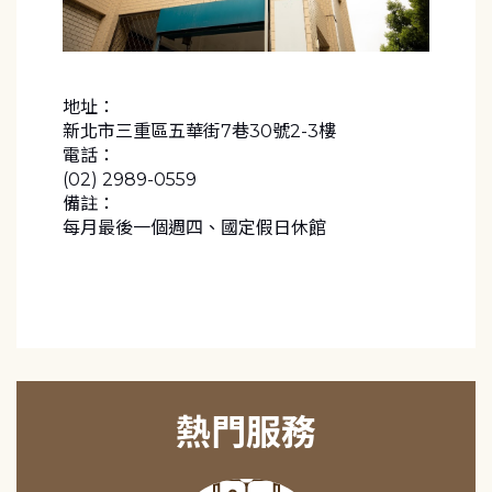
地址：
新北市三重區五華街7巷30號2-3樓
電話：
(02) 2989-0559
備註：
每月最後一個週四、國定假日休館
熱門服務