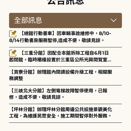
公告訊息
【總館行動書車】因車輛事故維修中，8/10-
8/14行動書房服務暫停,造成不便，敬請見諒。
【三重分館】因配合本館拆除工程自6月1日
起閉館，臨時櫃檯設置於三重區公所光興閱覽室，
造成不便，敬請見諒。
【貢寮分館】辦理館內閱讀設備升級工程，相關服
務調整
【三峽北大分館】左側電梯故障暫停使用，已報
修，造成不便，敬請見諒。
【坪林分館】辦理坪林分館周邊公共設施景觀美化
工程，為維護民眾安全，施工期間暫停對外服務。