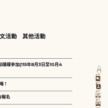
文活動
其他活動
躍參加(115年8月3日至10月4
場！
始報名