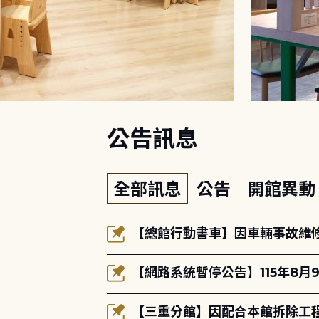
:::
公告訊息
全部訊息
公告
開館異
【總館行動書車】因車輛事故維修中
【網路系統暫停公告】115年8月9
【三重分館】因配合本館拆除工程