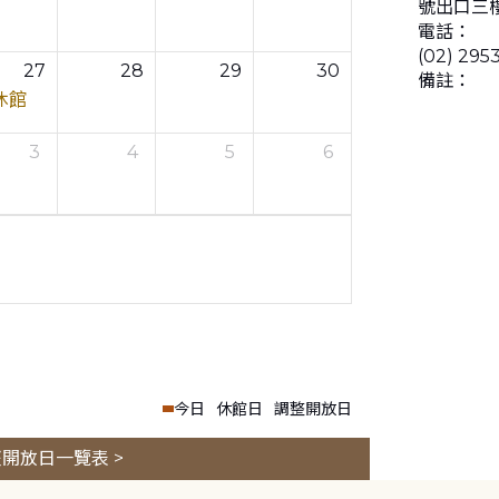
號出口三
電話：
(02) 295
27
28
29
30
備註：
休館
3
4
5
6
今日
休館日
調整開放日
開放日一覽表 >