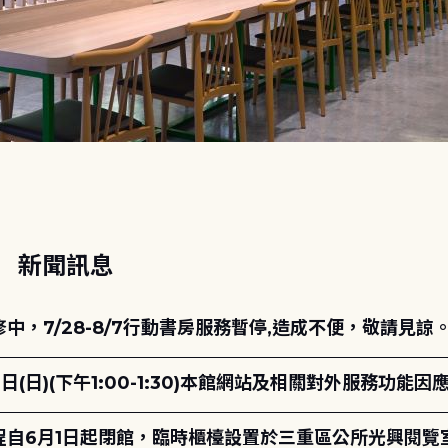
動
新聞訊息
，7/28-8/7行動書房服務暫停,造成不便，敬請見諒
日(日)(下午1:00-1:30)本館網站及相關對外服務功
自6月1日起閉館，臨時櫃檯設置於三重區公所光興閱覽