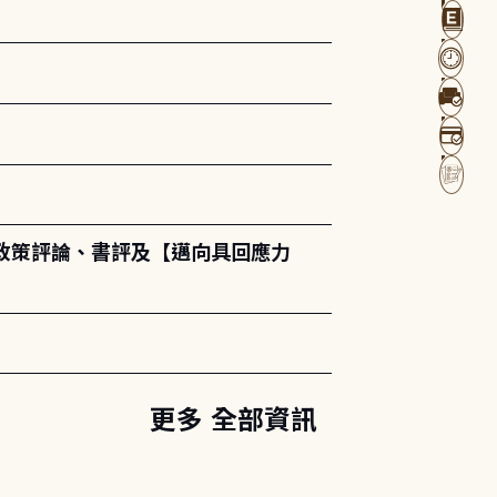
政策評論、書評及【邁向具回應力
更多 全部資訊