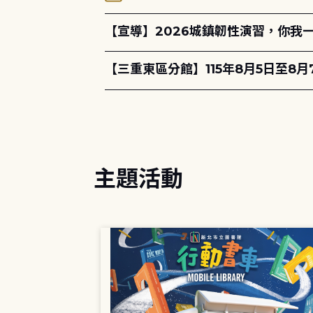
【宣導】2026城鎮韌性演習，你我
【三重東區分館】115年8月5日至8
主題活動