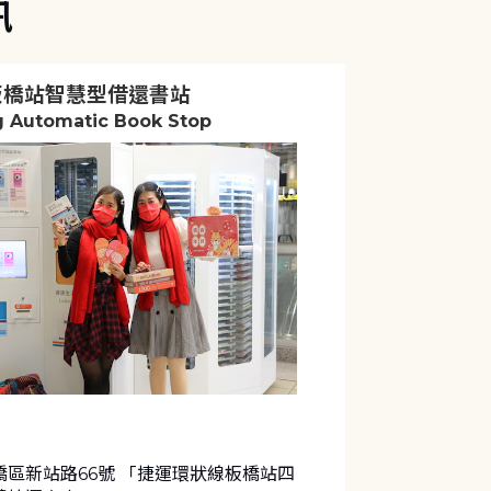
訊
板橋站智慧型借還書站
g Automatic Book Stop
橋區新站路66號 「捷運環狀線板橋站四