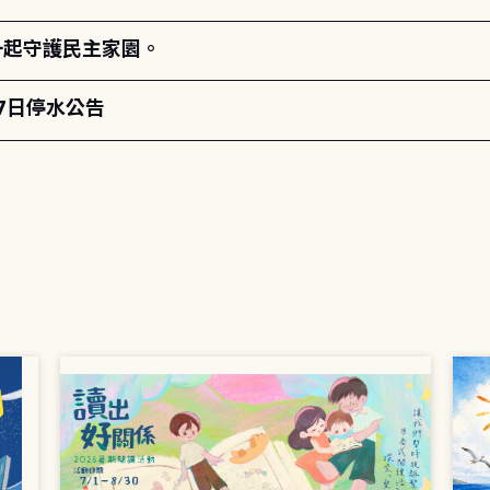
一起守護民主家園。
月7日停水公告