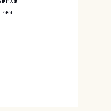
樓捷運大廳」
3-7868