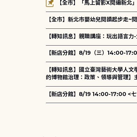
【全市】「馬上留影X閱遍新北」活
【全市】新北市嬰幼兒閱讀起步走~
【轉知訊息】親職講座：玩出語言力-
【新店分館】8/19（三）14:00-
【轉知訊息】國立臺灣藝術大學人文
的博物館治理：政策、領導與管理】主
【新店分館】8/19 14:00-17: