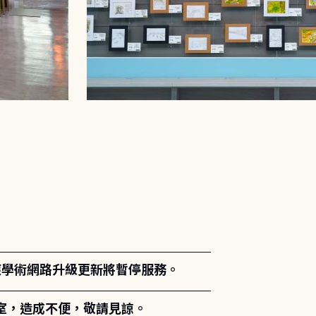
。
能因應學術網路升級更新將暫停服務。
室，造成不便，敬請見諒。