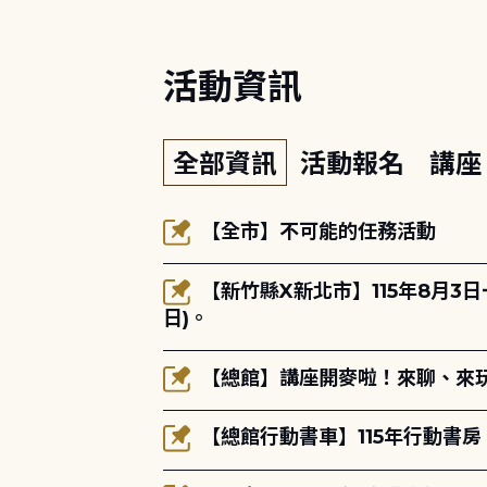
活動資訊
全部資訊
活動報名
講
【全市】不可能的任務活動
【新竹縣X新北市】115年8月3
日)。
【總館】講座開麥啦！來聊、來玩
【總館行動書車】115年行動書房