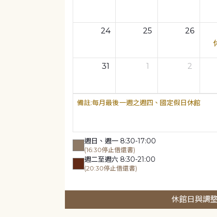
24
25
26
31
1
2
每月最後一週之週四、國定假日休館
週日、週一 8:30-17:00
(16:30停止借還書)
週二至週六 8:30-21:00
(20:30停止借還書)
休館日與調整