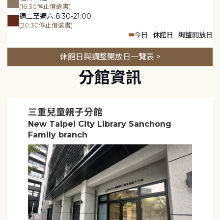
(16:30停止借還書)
週二至週六 8:30-21:00
(20:30停止借還書)
今日
休館日
調整開放日
休館日與調整開放日一覽表 >
分館資訊
三重兒童親子分館
New Taipei City Library Sanchong
Family branch