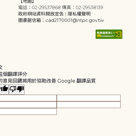
【地圖】
電話：02-29537868 傳真：02-29538139
政府網站資料開放宣告
|
隱私權聲明
圖書館信箱：cad2170001@ntpc.gov.tw
文
這個翻譯評分
的意見回饋將用於協助改善 Google 翻譯品質