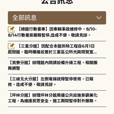
公告訊息
【總館行動書車】因車輛事故維修中，8/10-
8/14行動書房服務暫停,造成不便，敬請見諒。
【三重分館】因配合本館拆除工程自6月1日
起閉館，臨時櫃檯設置於三重區公所光興閱覽室，
造成不便，敬請見諒。
【貢寮分館】辦理館內閱讀設備升級工程，相關服
務調整
【三峽北大分館】左側電梯故障暫停使用，已報
修，造成不便，敬請見諒。
【坪林分館】辦理坪林分館周邊公共設施景觀美化
工程，為維護民眾安全，施工期間暫停對外服務。