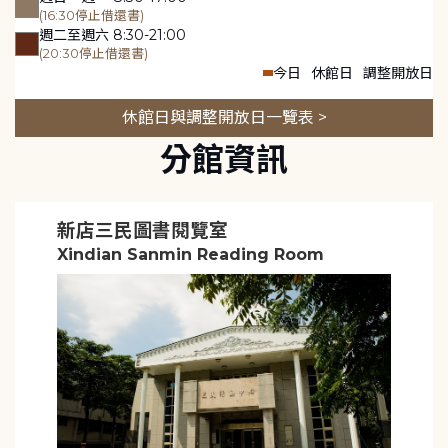
(16:30停止借還書)
週二至週六 8:30-21:00
(20:30停止借還書)
今日
休館日
調整開放日
休館日與調整開放日一覽表 >
分館資訊
新店三民圖書閱覽室
Xindian Sanmin Reading Room