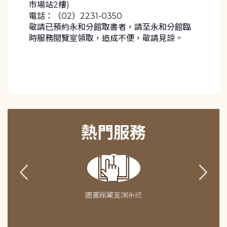
市場站2樓)
電話：（02）2231-0350
敬請已預約永和分館取書者，請至永和分館臨
時服務閱覽室領取，造成不便，敬請見諒。
熱門服務
圖書館藏查詢系統