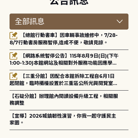
公告訊息
【總館行動書車】因車輛事故維修中，7/28-
8/7行動書房服務暫停,造成不便，敬請見諒。
【網路系統暫停公告】115年8月9日(日)(下午
1:00-1:30)本館網站及相關對外服務功能因應學術
網路升級更新將暫停服務。
【三重分館】因配合本館拆除工程自6月1日
起閉館，臨時櫃檯設置於三重區公所光興閱覽室，
造成不便，敬請見諒。
【石碇分館】辦理館內閱讀設備升級工程，相關服
務調整
【宣導】2026城鎮韌性演習，你我一起守護民主
家園。