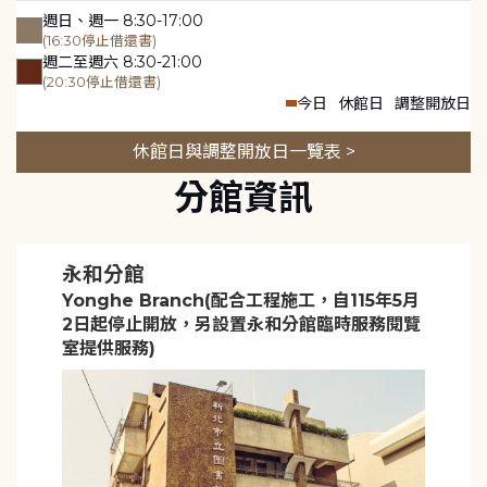
週日、週一 8:30-17:00
(16:30停止借還書)
週二至週六 8:30-21:00
(20:30停止借還書)
今日
休館日
調整開放日
休館日與調整開放日一覽表 >
分館資訊
永和分館
Yonghe Branch(配合工程施工，自115年5月
2日起停止開放，另設置永和分館臨時服務閱覽
室提供服務)