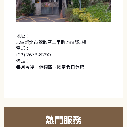
地址：
239新北市鶯歌區二甲路288號2樓
電話：
(02) 2679-8790
備註：
每月最後一個週四、國定假日休館
熱門服務