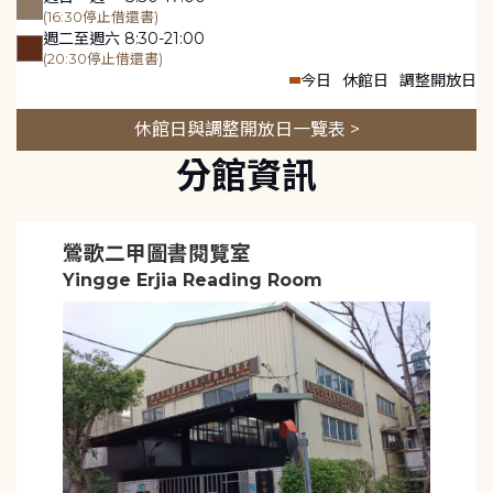
(16:30停止借還書)
週二至週六 8:30-21:00
(20:30停止借還書)
今日
休館日
調整開放日
休館日與調整開放日一覽表 >
分館資訊
鶯歌二甲圖書閱覽室
Yingge Erjia Reading Room