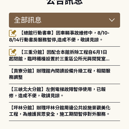
公告訊息
【總館行動書車】因車輛事故維修中，8/10-
8/14行動書房服務暫停,造成不便，敬請見諒。
【三重分館】因配合本館拆除工程自6月1日
起閉館，臨時櫃檯設置於三重區公所光興閱覽室，
造成不便，敬請見諒。
【貢寮分館】辦理館內閱讀設備升級工程，相關服
務調整
【三峽北大分館】左側電梯故障暫停使用，已報
修，造成不便，敬請見諒。
【坪林分館】辦理坪林分館周邊公共設施景觀美化
工程，為維護民眾安全，施工期間暫停對外服務。