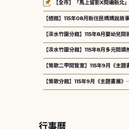
【全市】「馬上留影X閱遍新北」活
【總館】115年08月新住民媽媽說
【淡水竹圍分館】115年8月嬰幼兒閱
【淡水竹圍分館】115年8月多元閱
【鶯歌二甲閱覽室】115年9月《主
【鶯歌分館】115年9月《主題書展》
行事曆