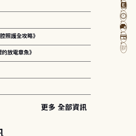
口腔照護全攻略》
裡的放電章魚》
更多 全部資訊
訊