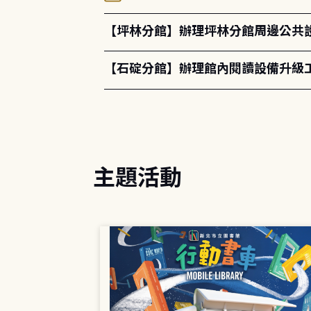
【坪林分館】辦理坪林分館周邊公共
【石碇分館】辦理館內閱讀設備升級
主題活動