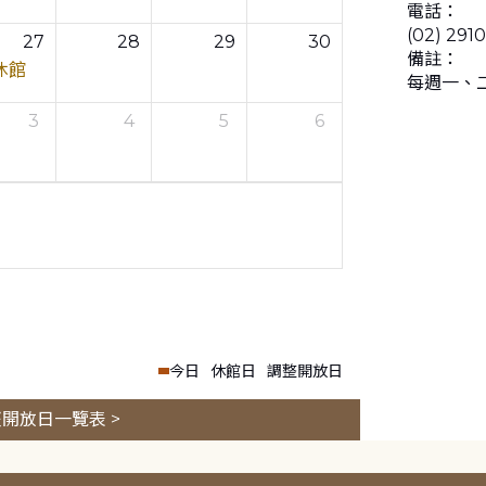
電話：
(02) 291
27
28
29
30
備註：
休館
每週一、
3
4
5
6
今日
休館日
調整開放日
開放日一覽表 >