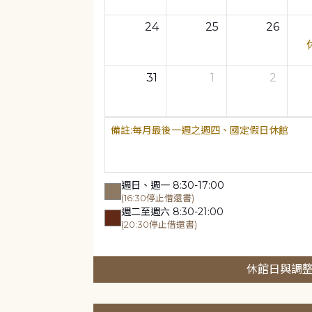
24
25
26
31
1
2
每月最後一週之週四、國定假日休館
週日、週一 8:30-17:00
(16:30停止借還書)
週二至週六 8:30-21:00
(20:30停止借還書)
休館日與調整