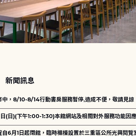
動
新聞訊息
，8/10-8/14行動書房服務暫停,造成不便，敬請見諒
日(日)(下午1:00-1:30)本館網站及相關對外服務功
自6月1日起閉館，臨時櫃檯設置於三重區公所光興閱覽