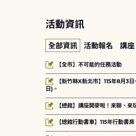
活動資訊
全部資訊
活動報名
講
【全市】不可能的任務活動
【新竹縣X新北市】115年8月3
日)。
【總館】講座開麥啦！來聊、來玩
【總館行動書車】115年行動書房