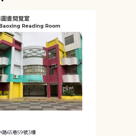
興圖書閱覽室
 Baoxing Reading Room
路65巷59號3樓