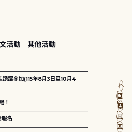
文活動
其他活動
躍參加(115年8月3日至10月4
場！
始報名