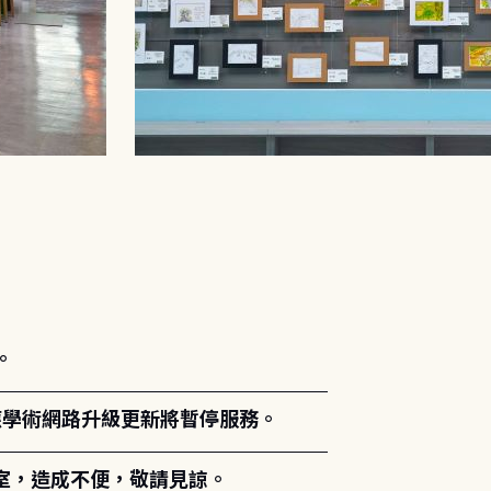
。
能因應學術網路升級更新將暫停服務。
室，造成不便，敬請見諒。