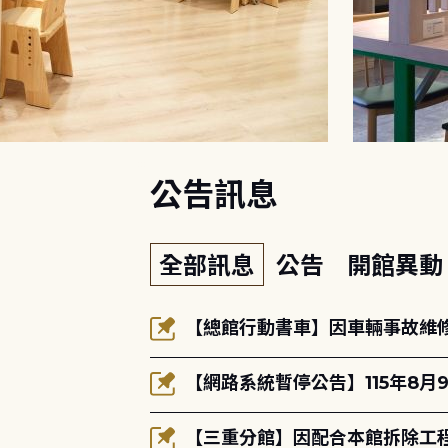
:::
公告訊息
全部訊息
公告
開館異
【總館行動書車】因車輛事故維修中
【網路系統暫停公告】115年8月9
【三重分館】因配合本館拆除工程