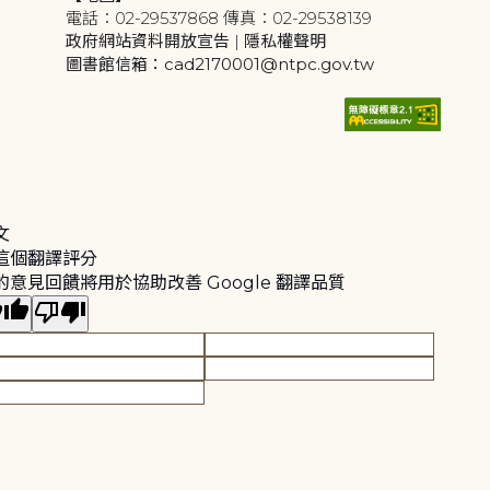
電話：02-29537868 傳真：02-29538139
政府網站資料開放宣告
|
隱私權聲明
圖書館信箱：cad2170001@ntpc.gov.tw
文
這個翻譯評分
的意見回饋將用於協助改善 Google 翻譯品質