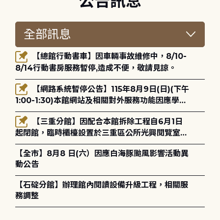
公告訊息
【總館行動書車】因車輛事故維修中，8/10-
8/14行動書房服務暫停,造成不便，敬請見諒。
【網路系統暫停公告】115年8月9日(日)(下午
1:00-1:30)本館網站及相關對外服務功能因應學術
網路升級更新將暫停服務。
【三重分館】因配合本館拆除工程自6月1日
起閉館，臨時櫃檯設置於三重區公所光興閱覽室，
造成不便，敬請見諒。
【全市】8月8 日(六）因應白海豚颱風影響活動異
動公告
【石碇分館】辦理館內閱讀設備升級工程，相關服
務調整