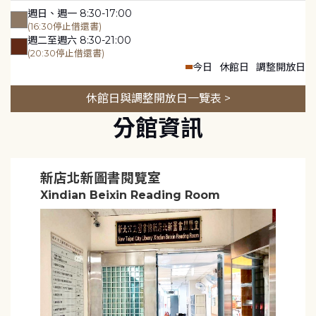
週日、週一 8:30-17:00
(16:30停止借還書)
週二至週六 8:30-21:00
(20:30停止借還書)
今日
休館日
調整開放日
休館日與調整開放日一覽表 >
分館資訊
新店北新圖書閱覽室
Xindian Beixin Reading Room