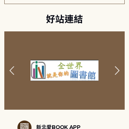
好站連結
:::
新北愛BOOK APP