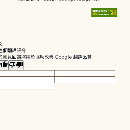
文
這個翻譯評分
的意見回饋將用於協助改善 Google 翻譯品質