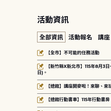
活動資訊
全部資訊
活動報名
講
【全市】不可能的任務活動
【新竹縣X新北市】115年8月3
日)。
【總館】講座開麥啦！來聊、來玩
【總館行動書車】115年行動書房