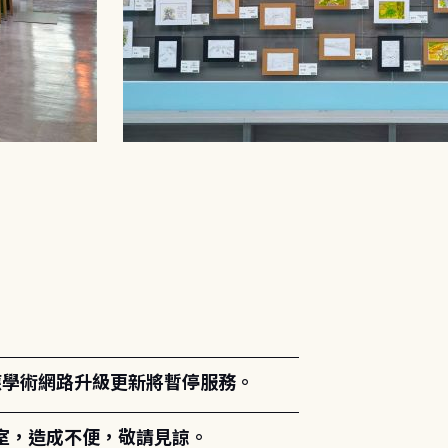
。
能因應學術網路升級更新將暫停服務。
室，造成不便，敬請見諒。