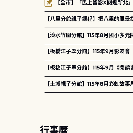
【全市】「馬上留影X閱遍新北」活
【八里分館親子課程】把八里的風景
【淡水竹圍分館】115年8月國小多
【板橋江子翠分館】115年9月影友會
【板橋江子翠分館】115年9月《閱讀書
【土城親子分館】115年8月彩虹故事
行事曆