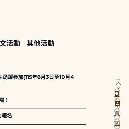
文活動
其他活動
躍參加(115年8月3日至10月4
場！
始報名