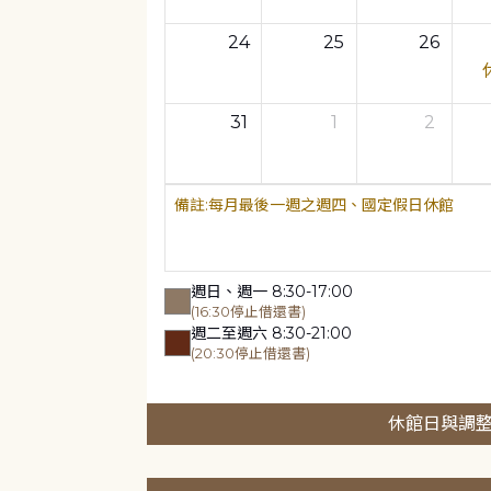
24
25
26
31
1
2
每月最後一週之週四、國定假日休館
週日、週一 8:30-17:00
(16:30停止借還書)
週二至週六 8:30-21:00
(20:30停止借還書)
休館日與調整