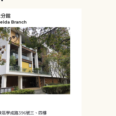
大分館
Beida Branch
峽區學成路396號三、四樓