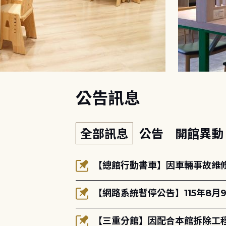
:::
公告訊息
全部訊息
公告
開館異
【總館行動書車】因車輛事故維修中
【網路系統暫停公告】115年8月9
【三重分館】因配合本館拆除工程