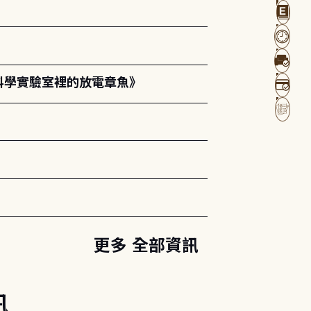
科學實驗室裡的放電章魚》
更多 全部資訊
訊