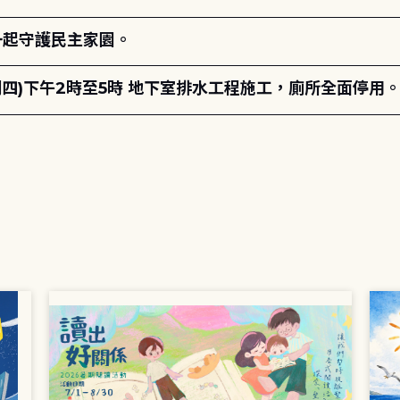
一起守護民主家園。
期四)下午2時至5時 地下室排水工程施工，廁所全面停用