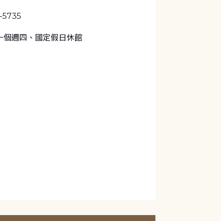
1-5735
一個週四、國定假日休館