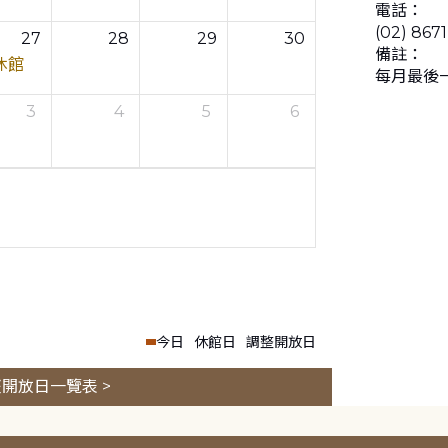
電話：
(02) 867
27
28
29
30
備註：
休館
每月最後
3
4
5
6
今日
休館日
調整開放日
開放日一覽表 >