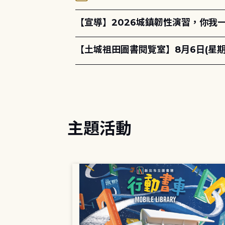
【宣導】2026城鎮韌性演習，你我
【土城祖田圖書閱覽室】8月6日(星
主題活動