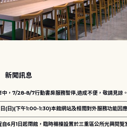
動
新聞訊息
，7/28-8/7行動書房服務暫停,造成不便，敬請見諒
日(日)(下午1:00-1:30)本館網站及相關對外服務功
自6月1日起閉館，臨時櫃檯設置於三重區公所光興閱覽