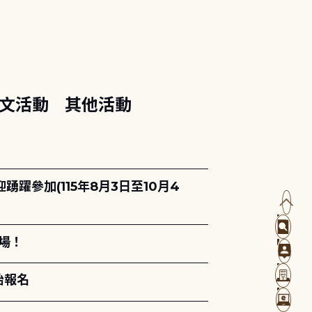
文活動
其他活動
躍參加(115年8月3日至10月4
場！
始報名