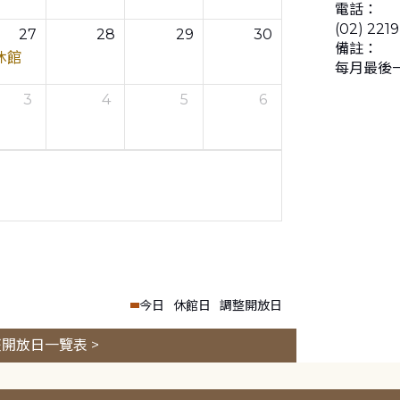
電話：
(02) 221
27
28
29
30
備註：
休館
每月最後
3
4
5
6
今日
休館日
調整開放日
開放日一覽表 >