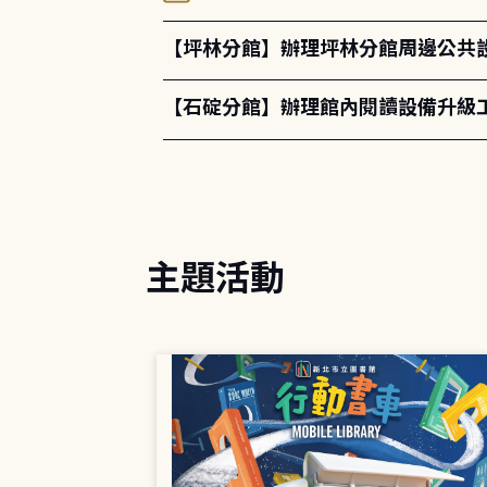
【坪林分館】辦理坪林分館周邊公共
【石碇分館】辦理館內閱讀設備升級
主題活動