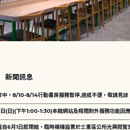
動
新聞訊息
，8/10-8/14行動書房服務暫停,造成不便，敬請見諒
日(日)(下午1:00-1:30)本館網站及相關對外服務功
自6月1日起閉館，臨時櫃檯設置於三重區公所光興閱覽