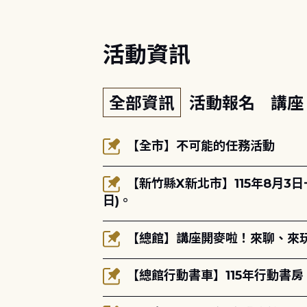
活動資訊
全部資訊
活動報名
講
【全市】不可能的任務活動
【新竹縣X新北市】115年8月3
日)。
【總館】講座開麥啦！來聊、來玩
【總館行動書車】115年行動書房