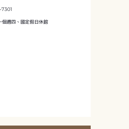
9-7301
一個週四、國定假日休館