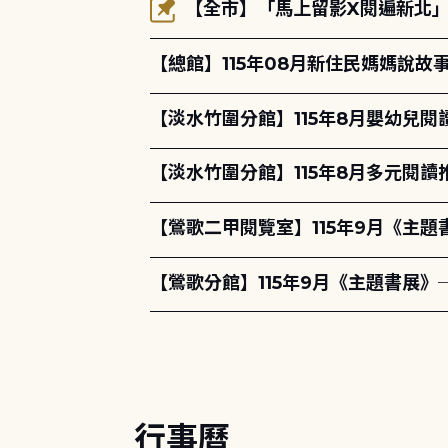
【全市】「馬上留影X閱遍新北」活
【總館】115年08月新住民媽媽說
【淡水竹圍分館】115年8月嬰幼兒閱
【淡水竹圍分館】115年8月多元閱
【鶯歌二甲閱覽室】115年9月《主
【鶯歌分館】115年9月《主題書展》
行事曆