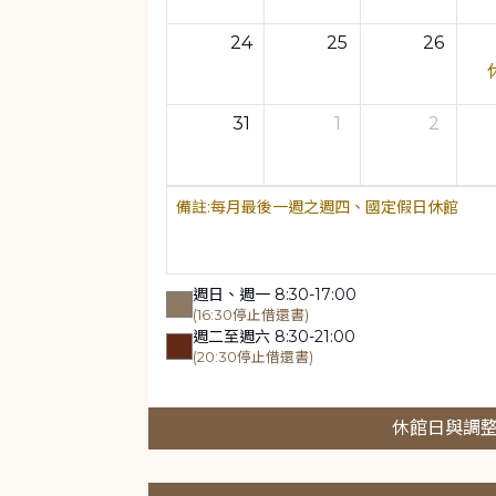
24
25
26
31
1
2
每月最後一週之週四、國定假日休館
週日、週一 8:30-17:00
(16:30停止借還書)
週二至週六 8:30-21:00
(20:30停止借還書)
休館日與調整