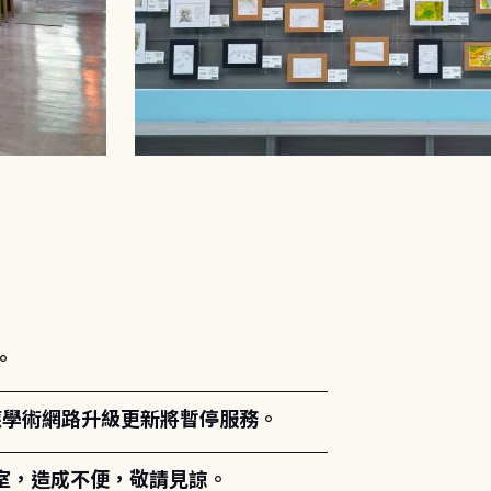
。
能因應學術網路升級更新將暫停服務。
室，造成不便，敬請見諒。