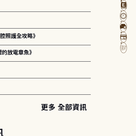
口腔照護全攻略》
裡的放電章魚》
更多 全部資訊
訊