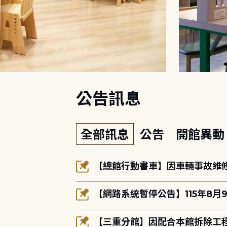
:::
公告訊息
全部訊息
公告
開館異
【總館行動書車】因車輛事故維修中
【網路系統暫停公告】115年8月9
【三重分館】因配合本館拆除工程