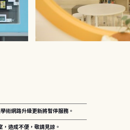
。
能因應學術網路升級更新將暫停服務。
室，造成不便，敬請見諒。