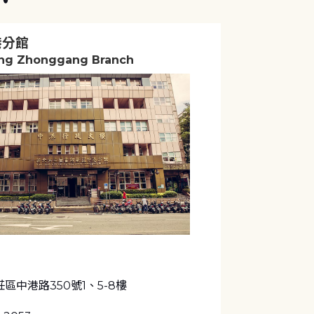
港分館
ng Zhonggang Branch
區中港路350號1、5-8樓