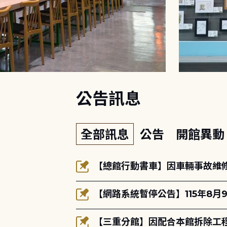
:::
公告訊息
全部訊息
公告
開館異
【總館行動書車】因車輛事故維修中
【網路系統暫停公告】115年8月9
【三重分館】因配合本館拆除工程