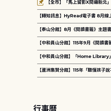
【全市】「馬上留影X閱遍新北」活
【轉知訊息】HyRead電子書 8月
【泰山分館】8月《閱讀書籤》主題書
【中和員山分館】115年9月《閱讀書
【中和員山分館】「Home Libra
【蘆洲集賢分館】115年「聽懂孩子
行事曆