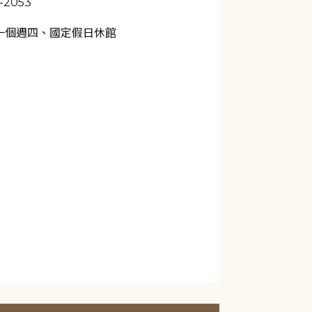
1-2053
一個週四、國定假日休館