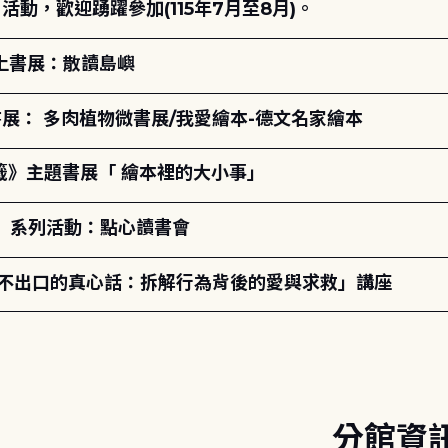
動，歡迎踴躍參加(115年7月至8月)。
線上書展：散讀島嶼
展： 多肉植物微書展/我愛繪本-德文名家繪本
籤》主題書展「 繪本裡的大小事」
ry」系列活動：點心讀書會
說不出口的真心話：拆解行為背後的愛與求救」講座
分館資