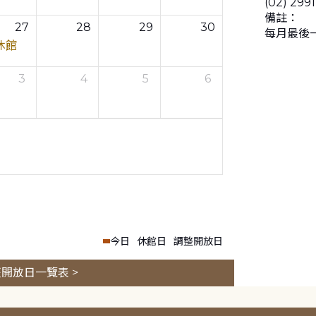
(02) 299
備註：
27
28
29
30
每月最後
休館
3
4
5
6
今日
休館日
調整開放日
開放日一覽表 >