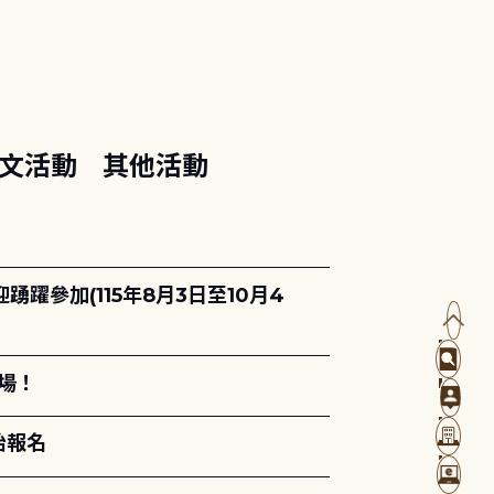
文活動
其他活動
躍參加(115年8月3日至10月4
場！
始報名