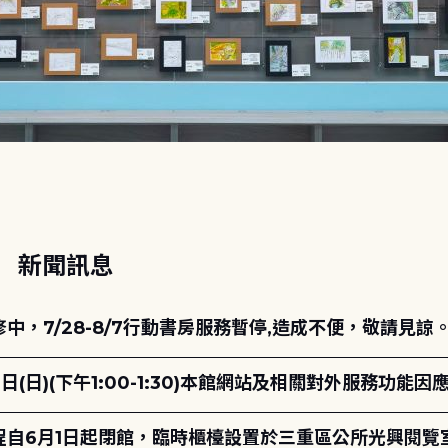
動
新聞訊息
，7/28-8/7行動書房服務暫停,造成不便，敬請見諒
日(日)(下午1:00-1:30)本館網站及相關對外服務功
自6月1日起閉館，臨時櫃檯設置於三重區公所光興閱覽