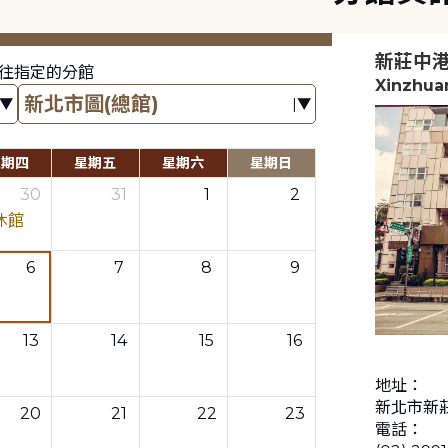
新莊中
往指定的分館
Xinzhua
星期四
星期五
星期六
星期日
30
31
1
2
休館
6
7
8
9
13
14
15
16
地址：
新北市新莊
20
21
22
23
電話：