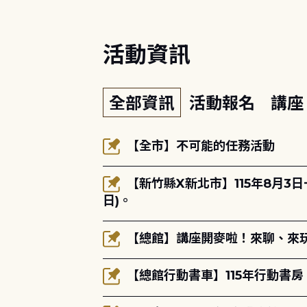
活動資訊
全部資訊
活動報名
講
【全市】不可能的任務活動
【新竹縣X新北市】115年8月3
日)。
【總館】講座開麥啦！來聊、來玩
【總館行動書車】115年行動書房