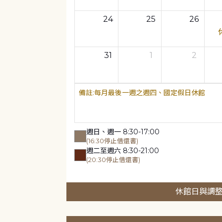
24
25
26
31
1
2
每月最後一週之週四、國定假日休館
週日、週一 8:30-17:00
(16:30停止借還書)
週二至週六 8:30-21:00
(20:30停止借還書)
休館日與調整