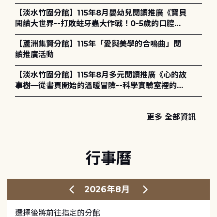
歡迎一同觀展！
【淡水竹圍分館】115年8月嬰幼兒閱讀推廣《寶貝
閱讀大世界--打敗蛀牙蟲大作戰！0-5歲的口腔照
護全攻略》
【蘆洲集賢分館】115年「愛與美學的合鳴曲」閱
讀推廣活動
【淡水竹圍分館】115年8月多元閱讀推廣《心的故
事樹—從書頁開始的溫暖冒險--科學實驗室裡的放
電章魚》
更多 全部資訊
行事曆
2026年8月
選擇後將前往指定的分館