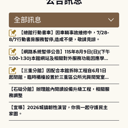
公告訊息
【總館行動書車】因車輛事故維修中，7/28-
8/7行動書房服務暫停,造成不便，敬請見諒。
【網路系統暫停公告】115年8月9日(日)(下午
1:00-1:30)本館網站及相關對外服務功能因應學術
網路升級更新將暫停服務。
【三重分館】因配合本館拆除工程自6月1日
起閉館，臨時櫃檯設置於三重區公所光興閱覽室，
造成不便，敬請見諒。
【石碇分館】辦理館內閱讀設備升級工程，相關服
務調整
【宣導】2026城鎮韌性演習，你我一起守護民主
家園。