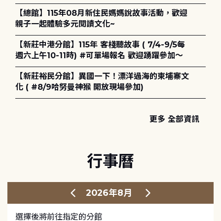
護全攻略》
【總館】115年08月新住民媽媽說故事活動，歡迎
親子一起體驗多元閱讀文化~
【新莊中港分館】115年 客棧聽故事 ( 7/4-9/5每
週六上午10-11時) #可單場報名 歡迎踴躍參加～
【新莊裕民分館】異國一下！漂洋過海的柬埔寨文
化 ( #8/9哈努曼神猴 開放現場參加)
更多 全部資訊
行事曆
2026年8月
選擇後將前往指定的分館