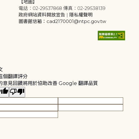
【地圖】
電話：02-29537868 傳真：02-29538139
政府網站資料開放宣告
|
隱私權聲明
圖書館信箱：cad2170001@ntpc.gov.tw
文
這個翻譯評分
的意見回饋將用於協助改善 Google 翻譯品質