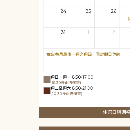
24
25
26
31
1
2
每月最後一週之週四、國定假日休館
週日、週一 8:30-17:00
(16:30停止借還書)
週二至週六 8:30-21:00
(20:30停止借還書)
休館日與調整