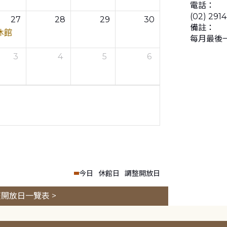
電話：
(02) 291
27
28
29
30
備註：
休館
每月最後
3
4
5
6
今日
休館日
調整開放日
開放日一覽表 >