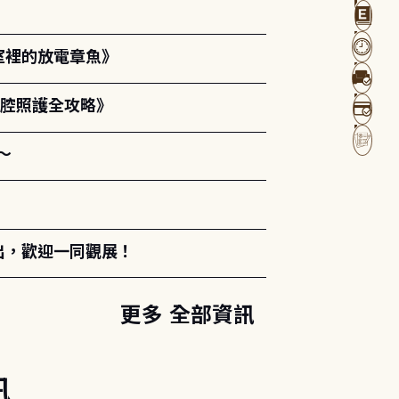
室裡的放電章魚》
口腔照護全攻略》
～
出，歡迎一同觀展！
更多 全部資訊
訊