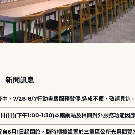
動
新聞訊息
，7/28-8/7行動書房服務暫停,造成不便，敬請見諒
日(日)(下午1:00-1:30)本館網站及相關對外服務功
自6月1日起閉館，臨時櫃檯設置於三重區公所光興閱覽