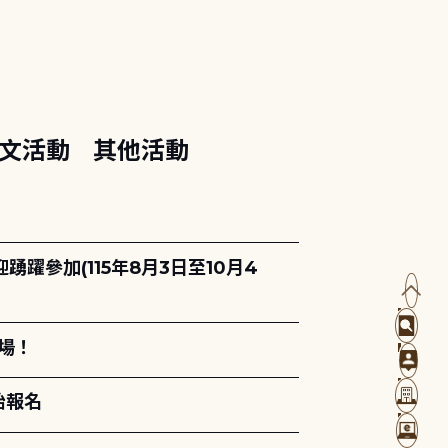
文活動
其他活動
躍參加(115年8月3日至10月4
場！
始報名