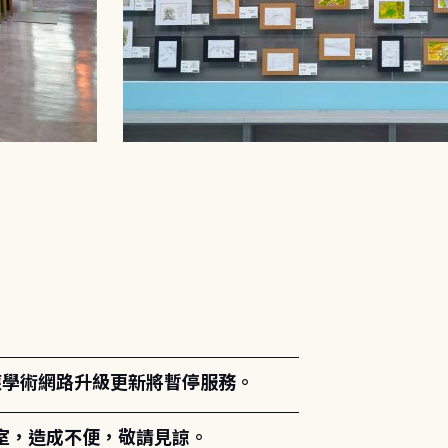
。
能因應學術網路升級更新將暫停服務。
室，造成不便，敬請見諒。