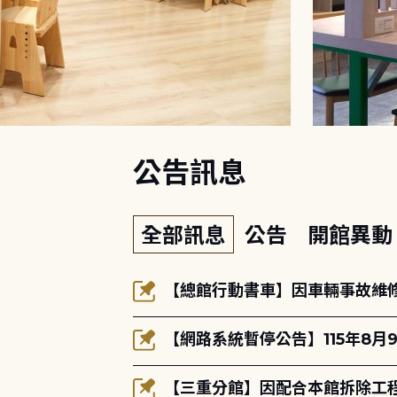
:::
公告訊息
全部訊息
公告
開館異
【總館行動書車】因車輛事故維修中
【網路系統暫停公告】115年8月9
【三重分館】因配合本館拆除工程