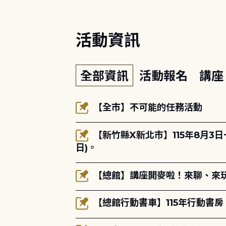
活動資訊
全部資訊
活動報名
講
【全市】不可能的任務活動
【新竹縣X新北市】115年8月3
日)。
【總館】講座開麥啦！來聊、來玩
【總館行動書車】115年行動書房