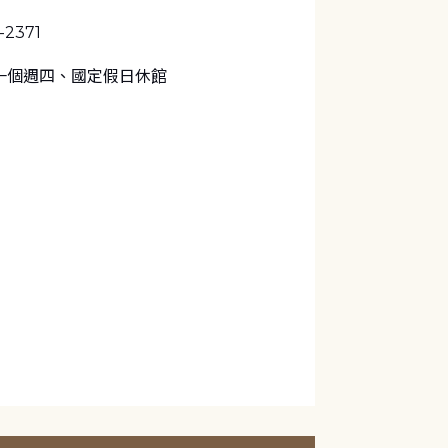
4-2371
一個週四、國定假日休館