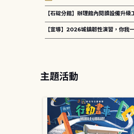
【石碇分館】辦理館內閱讀設備升級
【宣導】2026城鎮韌性演習，你我
主題活動