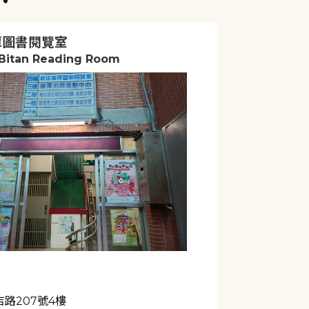
潭圖書閱覽室
 Bitan Reading Room
路207號4樓