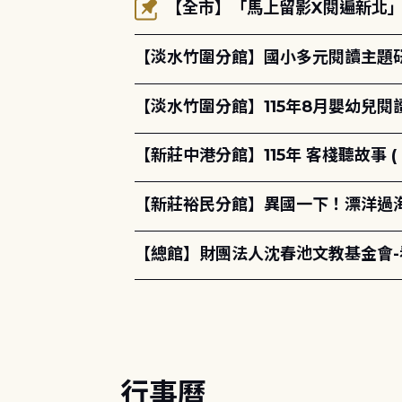
【全市】「馬上留影X閱遍新北」活
【淡水竹圍分館】國小多元閱讀主題
【淡水竹圍分館】115年8月嬰幼兒閱
【新莊中港分館】115年 客棧聽故事 ( 
【新莊裕民分館】異國一下！漂洋過海的
【總館】財團法人沈春池文教基金會
行事曆