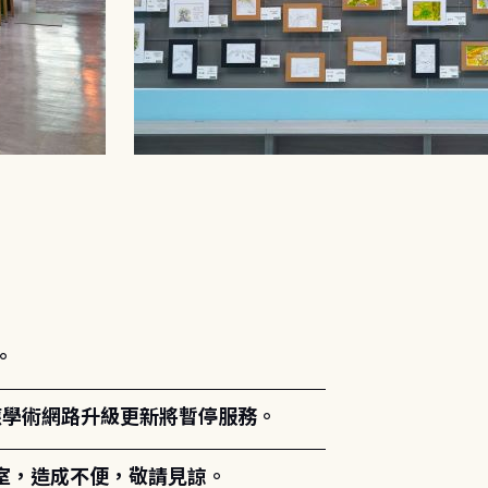
。
能因應學術網路升級更新將暫停服務。
室，造成不便，敬請見諒。