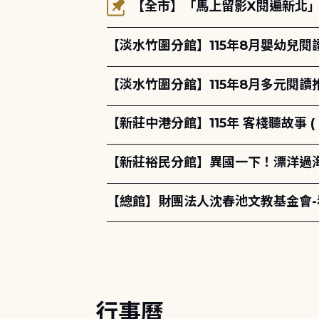
【全市】「馬上留影X閱遍新北」活
【淡水竹圍分館】115年8月嬰幼兒閱
【淡水竹圍分館】115年8月多元閱
【新莊中港分館】115年 客棧聽故事 ( 
【新莊裕民分館】異國一下！漂洋過海的
【總館】財團法人沈春池文教基金會
行事曆