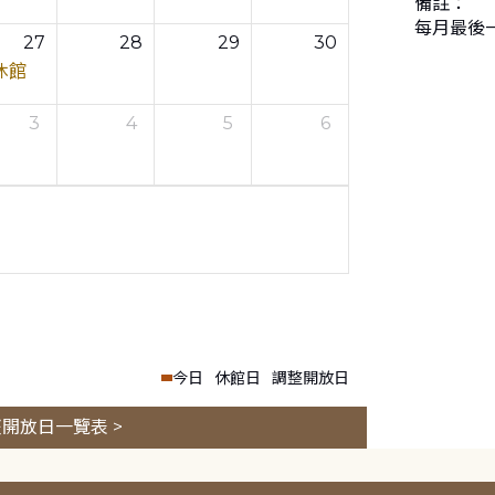
備註：
每月最後
27
28
29
30
休館
3
4
5
6
今日
休館日
調整開放日
開放日一覽表 >