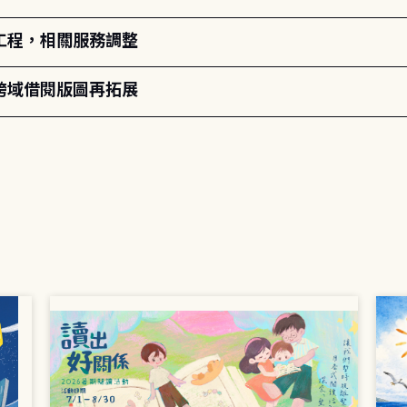
工程，相關服務調整
跨域借閱版圖再拓展