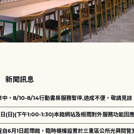
動
新聞訊息
，8/10-8/14行動書房服務暫停,造成不便，敬請見諒
日(日)(下午1:00-1:30)本館網站及相關對外服務功
自6月1日起閉館，臨時櫃檯設置於三重區公所光興閱覽