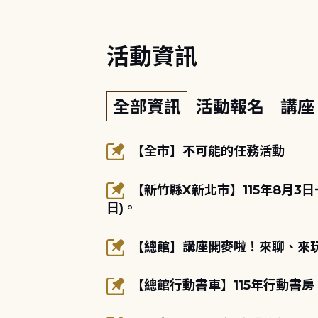
活動資訊
全部資訊
活動報名
講
【全市】不可能的任務活動
【新竹縣X新北市】115年8月3
日)。
【總館】講座開麥啦！來聊、來玩
【總館行動書車】115年行動書房