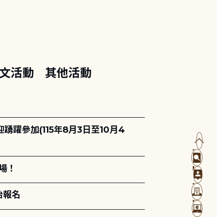
文活動
其他活動
躍參加(115年8月3日至10月4
場！
始報名