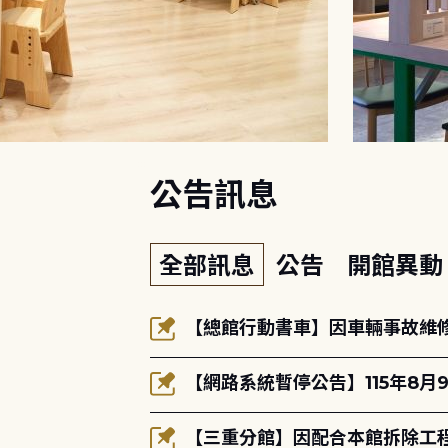
:::
公告訊息
全部訊息
公告
開館異
【總館行動書車】因車輛事故維修中
【網路系統暫停公告】115年8月9
【三重分館】因配合本館拆除工程