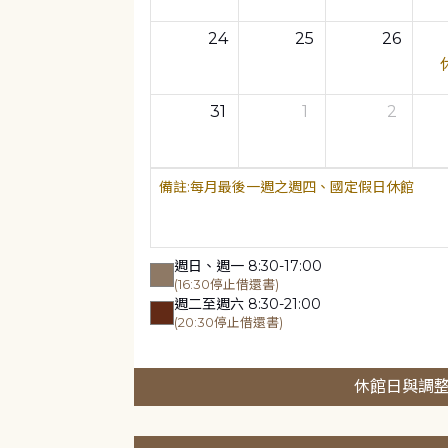
24
25
26
31
1
2
每月最後一週之週四、國定假日休館
週日、週一 8:30-17:00
(16:30停止借還書)
週二至週六 8:30-21:00
(20:30停止借還書)
休館日與調整