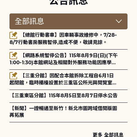
公告訊息
【總館行動書車】因車輛事故維修中，7/28-
8/7行動書房服務暫停,造成不便，敬請見諒。
【網路系統暫停公告】115年8月9日(日)(下午
1:00-1:30)本館網站及相關對外服務功能因應學術
網路升級更新將暫停服務。
【三重分館】因配合本館拆除工程自6月1日
起閉館，臨時櫃檯設置於三重區公所光興閱覽室，
造成不便，敬請見諒。
【三重東區分館】115年8月5日至8月7日停水公告
【新聞】一證暢通至新竹！新北市圖跨域借閱版圖
再拓展
更多 全部訊息