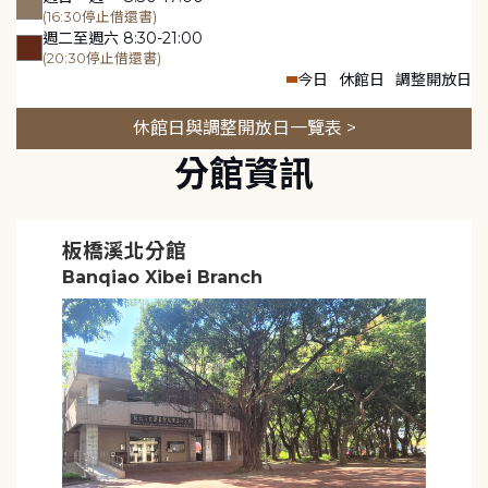
(16:30停止借還書)
週二至週六 8:30-21:00
(20:30停止借還書)
今日
休館日
調整開放日
休館日與調整開放日一覽表 >
分館資訊
板橋溪北分館
Banqiao Xibei Branch