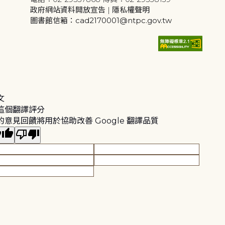
政府網站資料開放宣告
|
隱私權聲明
圖書館信箱：cad2170001@ntpc.gov.tw
文
這個翻譯評分
的意見回饋將用於協助改善 Google 翻譯品質