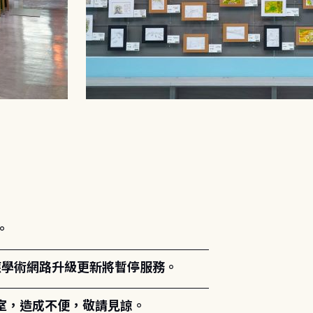
。
能因應學術網路升級更新將暫停服務。
室，造成不便，敬請見諒。