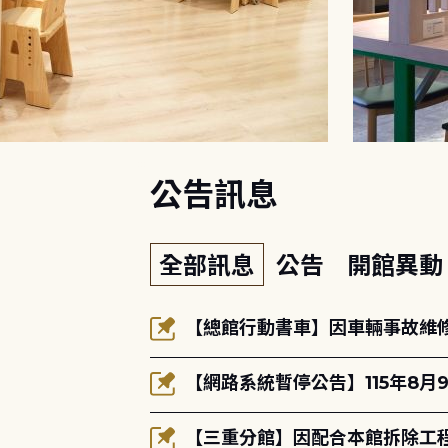
:::
公告訊息
全部訊息
公告
開館異
【總館行動書車】因車輛事故維修中
【網路系統暫停公告】115年8月9
【三重分館】因配合本館拆除工程