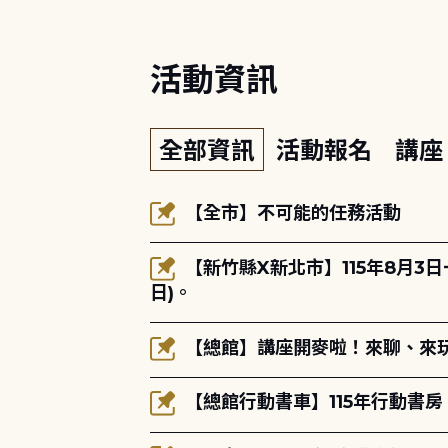
活動資訊
全部資訊
活動報名
講
【全市】不可能的任務活動
【新竹縣X新北市】115年8月3
日)。
【總館】講座開麥啦！來聊、來玩
【總館行動書車】115年行動書房