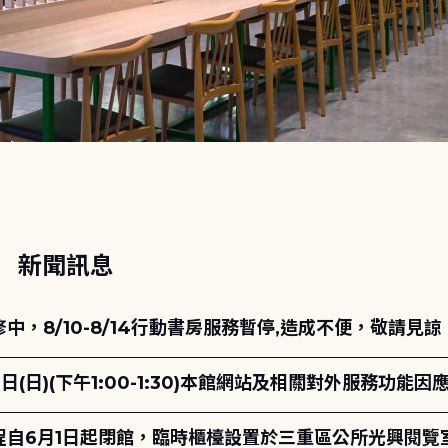
動
新聞訊息
，8/10-8/14行動書房服務暫停,造成不便，敬請見諒
日(日)(下午1:00-1:30)本館網站及相關對外服務功
自6月1日起閉館，臨時櫃檯設置於三重區公所光興閱覽