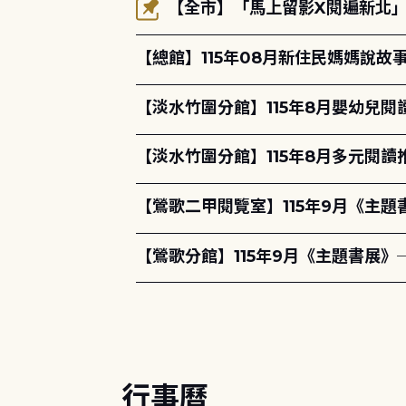
【全市】「馬上留影X閱遍新北」活
【總館】115年08月新住民媽媽說
【淡水竹圍分館】115年8月嬰幼兒閱
【淡水竹圍分館】115年8月多元閱
【鶯歌二甲閱覽室】115年9月《主
【鶯歌分館】115年9月《主題書展》
行事曆