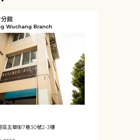
常分館
g Wuchang Branch
區五華街7巷30號2-3樓