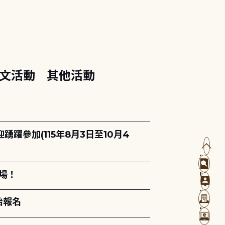
文活動
其他活動
躍參加(115年8月3日至10月4
場！
始報名