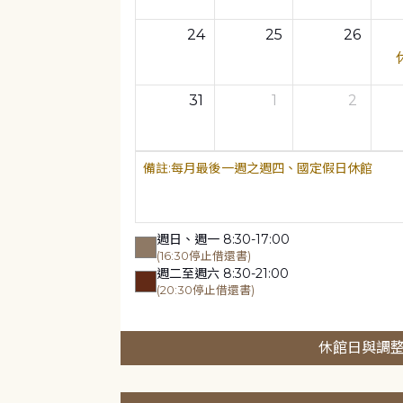
24
25
26
31
1
2
每月最後一週之週四、國定假日休館
週日、週一 8:30-17:00
(16:30停止借還書)
週二至週六 8:30-21:00
(20:30停止借還書)
休館日與調整