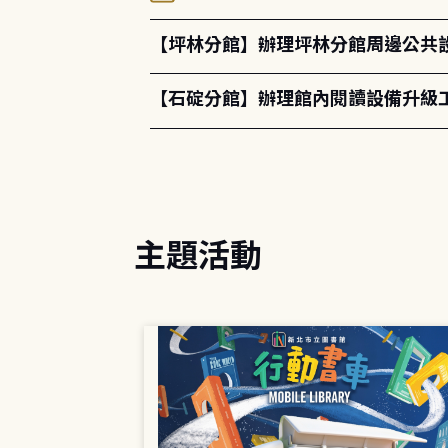
【坪林分館】辦理坪林分館周邊公共
【石碇分館】辦理館內閱讀設備升級
主題活動