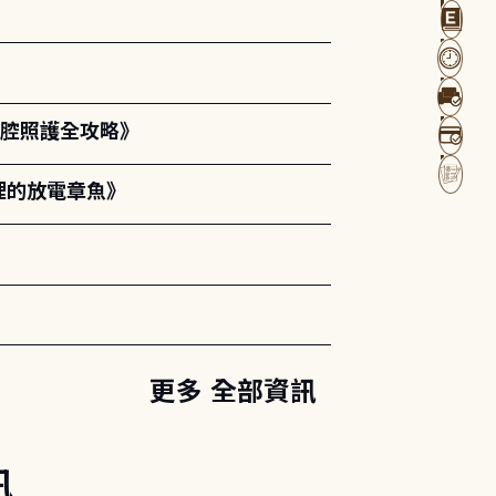
口腔照護全攻略》
裡的放電章魚》
更多 全部資訊
訊