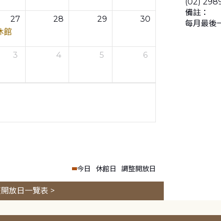
(02) 298
備註：
27
28
29
30
每月最後
休館
3
4
5
6
今日
休館日
調整開放日
開放日一覽表 >