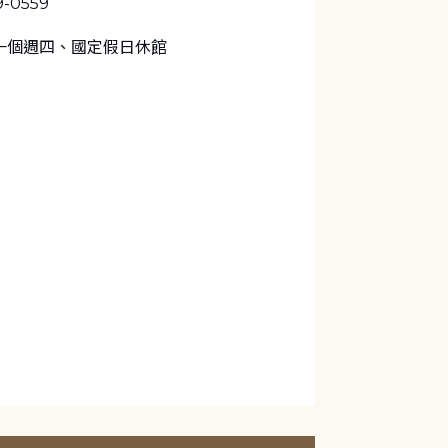
9-0559
一個週四、國定假日休館