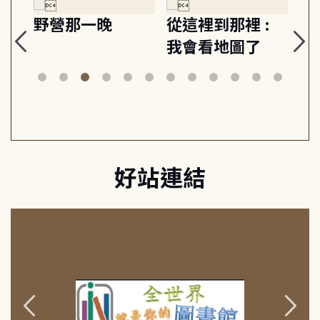
探
野營那一晚
從這裡到那裡 :
狗
的
我會看地圖了
美
案
好站連結