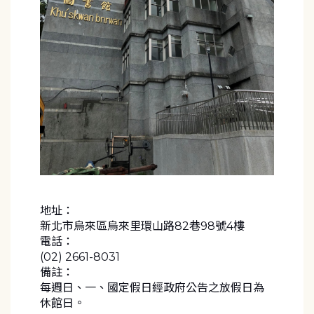
地址：
新北市烏來區烏來里環山路82巷98號4樓
電話：
(02) 2661-8031
備註：
每週日、一、國定假日經政府公告之放假日為
休館日。