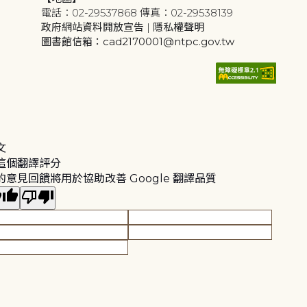
電話：02-29537868 傳真：02-29538139
政府網站資料開放宣告
|
隱私權聲明
圖書館信箱：cad2170001@ntpc.gov.tw
文
這個翻譯評分
的意見回饋將用於協助改善 Google 翻譯品質