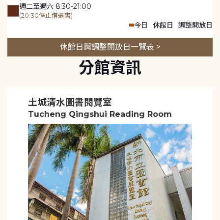
週二至週六 8:30-21:00
(20:30停止借還書)
今日
休館日
調整開放日
休館日與調整開放日一覽表 >
分館資訊
土城清水圖書閱覽室
Tucheng Qingshui Reading Room