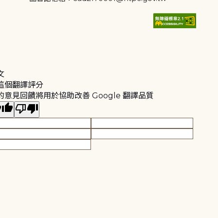
文
這個翻譯評分
的意見回饋將用於協助改善 Google 翻譯品質