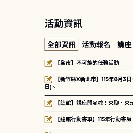
活動資訊
全部資訊
活動報名
講
【全市】不可能的任務活動
【新竹縣X新北市】115年8月3
日)。
【總館】講座開麥啦！來聊、來玩
【總館行動書車】115年行動書房