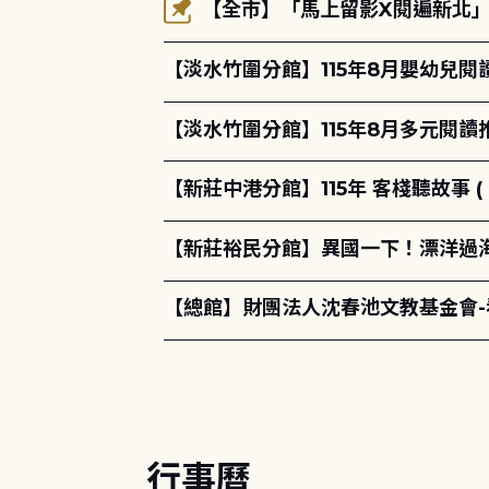
【全市】「馬上留影X閱遍新北」活
【淡水竹圍分館】115年8月嬰幼兒閱
【淡水竹圍分館】115年8月多元閱
【新莊中港分館】115年 客棧聽故事 ( 
【新莊裕民分館】異國一下！漂洋過海的
【總館】財團法人沈春池文教基金會
行事曆