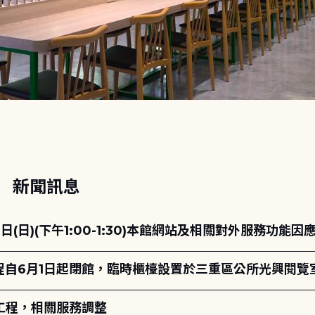
動
新聞訊息
日(日)(下午1:00-1:30)本館網站及相關對外服務功
自6月1日起閉館，臨時櫃檯設置於三重區公所光興閱覽
工程，相關服務調整