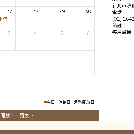
新北市汐止
27
28
29
30
電話：
(02) 264
休館
備註：
每月最後
3
4
5
6
今日
休館日
調整開放日
開放日一覽表 >