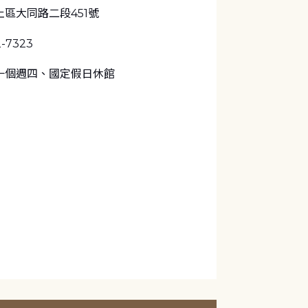
區大同路二段451號
2-7323
一個週四、國定假日休館