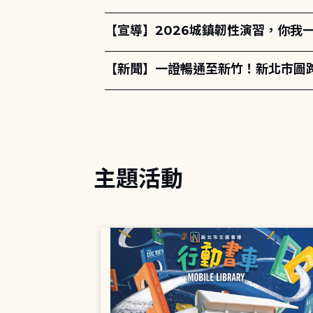
【宣導】2026城鎮韌性演習，你我
【新聞】一證暢通至新竹！新北市圖
主題活動