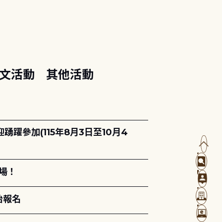
文活動
其他活動
躍參加(115年8月3日至10月4
場！
始報名