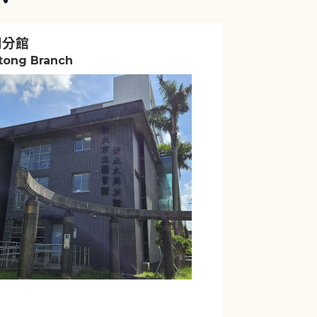
同分館
atong Branch