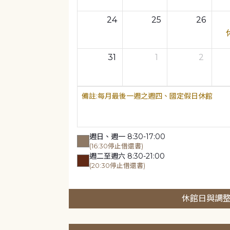
24
25
26
31
1
2
每月最後一週之週四、國定假日休館
週日、週一 8:30-17:00
(16:30停止借還書)
週二至週六 8:30-21:00
(20:30停止借還書)
休館日與調整