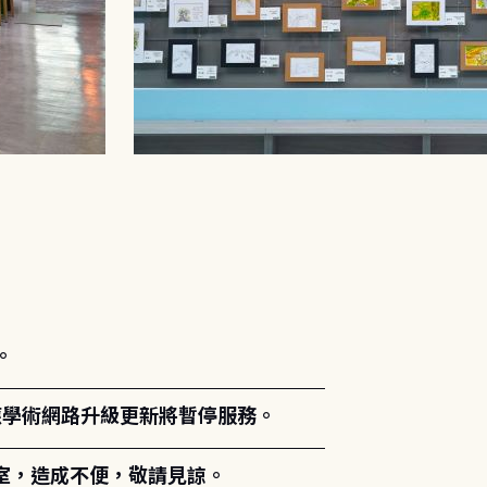
。
能因應學術網路升級更新將暫停服務。
室，造成不便，敬請見諒。