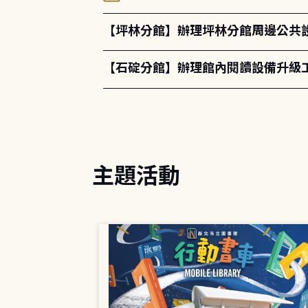
【坪林分館】辦理坪林分館周邊公共
【石碇分館】辦理館內閱讀設備升級
主題活動