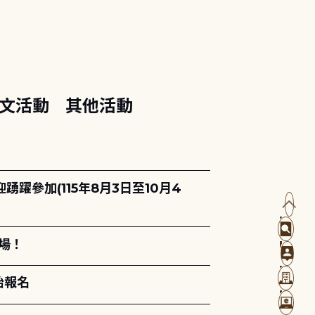
文活動
其他活動
躍參加(115年8月3日至10月4
場！
始報名