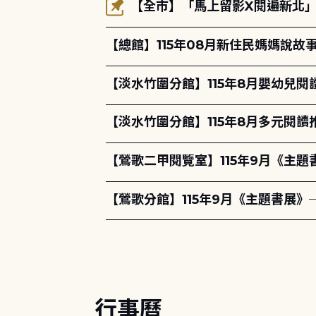
【全市】「馬上留影X閱遍新北」活
【總館】115年08月新住民媽媽說
【淡水竹圍分館】115年8月嬰幼兒閱
【淡水竹圍分館】115年8月多元閱
【鶯歌二甲閱覽室】115年9月《主
【鶯歌分館】115年9月《主題書展》
行事曆