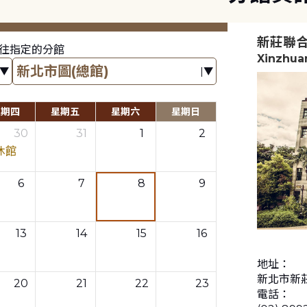
新莊聯
往指定的分館
Xinzhua
星期四
星期五
星期六
星期日
30
31
1
2
休館
6
7
8
9
13
14
15
16
地址：
新北市新莊
20
21
22
23
電話：