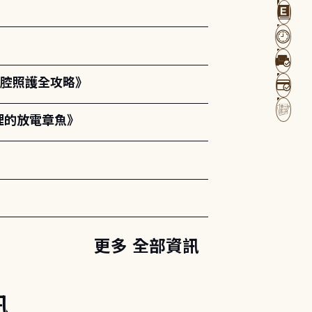
口腔照護全攻略》
裡的放電章魚》
更多 全部資訊
訊