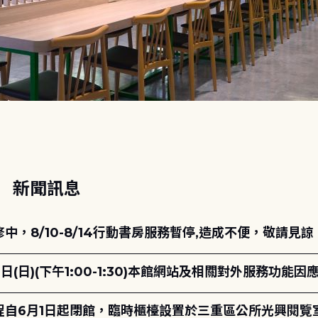
動
新聞訊息
，8/10-8/14行動書房服務暫停,造成不便，敬請見諒
日(日)(下午1:00-1:30)本館網站及相關對外服務功
自6月1日起閉館，臨時櫃檯設置於三重區公所光興閱覽