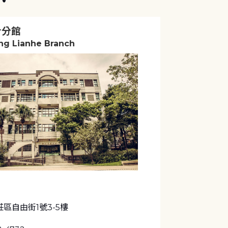
合分館
ng Lianhe Branch
區自由街1號3-5樓