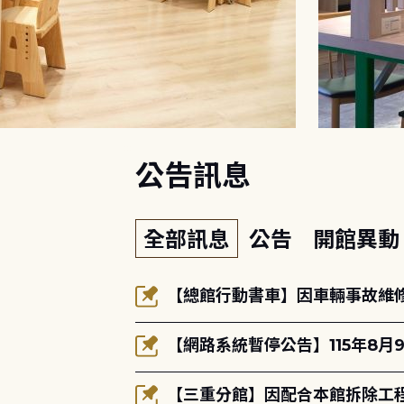
:::
公告訊息
全部訊息
公告
開館異
【總館行動書車】因車輛事故維修中
【網路系統暫停公告】115年8月9
【三重分館】因配合本館拆除工程