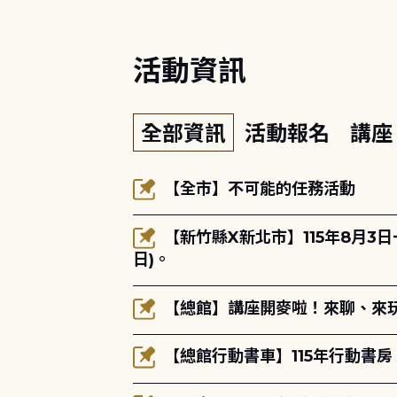
活動資訊
全部資訊
活動報名
講
【全市】不可能的任務活動
【新竹縣X新北市】115年8月3
日)。
【總館】講座開麥啦！來聊、來玩
【總館行動書車】115年行動書房