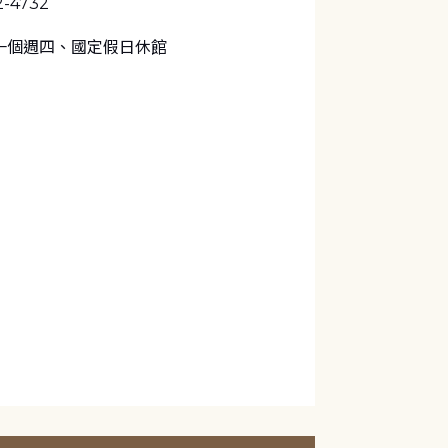
2-4732
一個週四、國定假日休館