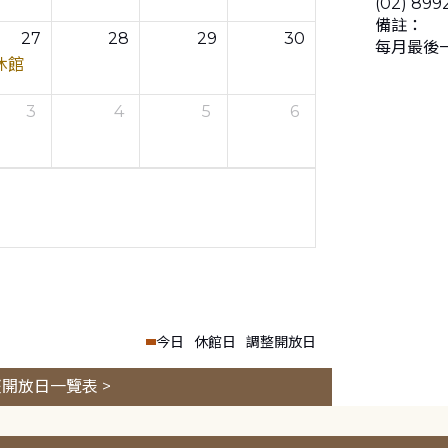
(02) 899
備註：
27
28
29
30
每月最後
休館
3
4
5
6
今日
休館日
調整開放日
開放日一覽表 >