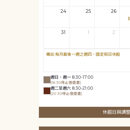
24
25
26
31
1
2
每月最後一週之週四、國定假日休館
週日、週一 8:30-17:00
(16:30停止借還書)
週二至週六 8:30-21:00
(20:30停止借還書)
休館日與調整