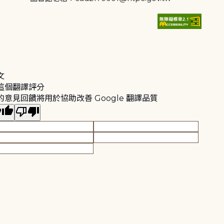
文
這個翻譯評分
的意見回饋將用於協助改善 Google 翻譯品質