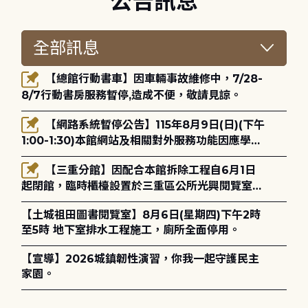
公告訊息
【總館行動書車】因車輛事故維修中，7/28-
8/7行動書房服務暫停,造成不便，敬請見諒。
【網路系統暫停公告】115年8月9日(日)(下午
1:00-1:30)本館網站及相關對外服務功能因應學術
網路升級更新將暫停服務。
【三重分館】因配合本館拆除工程自6月1日
起閉館，臨時櫃檯設置於三重區公所光興閱覽室，
造成不便，敬請見諒。
【土城祖田圖書閱覽室】8月6日(星期四)下午2時
至5時 地下室排水工程施工，廁所全面停用。
【宣導】2026城鎮韌性演習，你我一起守護民主
家園。