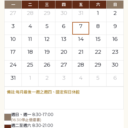
一
二
三
四
五
六
日
27
28
29
30
31
1
2
3
4
5
6
7
8
9
10
11
12
13
14
15
16
17
18
19
20
21
22
23
24
25
26
27
28
29
30
31
1
2
3
4
5
6
每月最後一週之週四、國定假日休館
週日、週一 8:30-17:00
(16:30停止借還書)
週二至週六 8:30-21:00