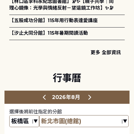
【林口區李科永紀念圖書館】🔭✨【親子共學｜同
理心鏡像：光學與情緒反射－望遠鏡工作坊】✨🔭
【五股成功分館】115年用行動表達愛講座
【汐止大同分館】115年暑期閱讀活動
更多 全部資訊
行事曆
2026年8月
選擇後將前往指定的分館