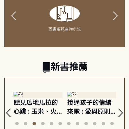
圖書館藏查詢系統
新書推薦
生
聽見瓜地馬拉的
接通孩子的情緒
重
與
心跳 : 玉米、火
來電 : 愛與原則,
關
思
山與信仰, 外交官
建立教養的安定
爆