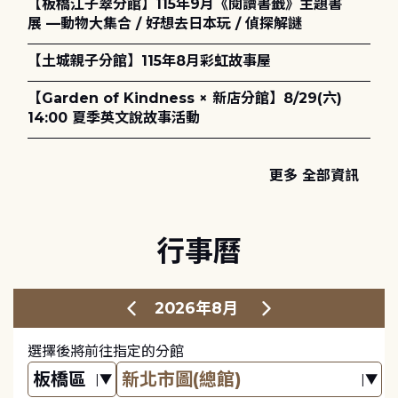
【板橋江子翠分館】115年9月《閱讀書籤》主題書
展 —動物大集合 / 好想去日本玩 / 偵探解謎
【土城親子分館】115年8月彩虹故事屋
【Garden of Kindness × 新店分館】8/29(六)
14:00 夏季英文說故事活動
更多 全部資訊
行事曆
2026年8月
選擇後將前往指定的分館