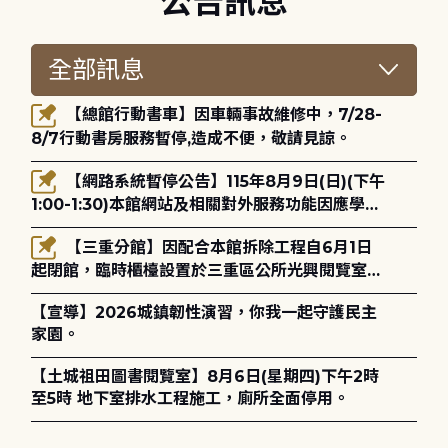
公告訊息
【總館行動書車】因車輛事故維修中，7/28-
8/7行動書房服務暫停,造成不便，敬請見諒。
【網路系統暫停公告】115年8月9日(日)(下午
1:00-1:30)本館網站及相關對外服務功能因應學術
網路升級更新將暫停服務。
【三重分館】因配合本館拆除工程自6月1日
起閉館，臨時櫃檯設置於三重區公所光興閱覽室，
造成不便，敬請見諒。
【宣導】2026城鎮韌性演習，你我一起守護民主
家園。
【土城祖田圖書閱覽室】8月6日(星期四)下午2時
至5時 地下室排水工程施工，廁所全面停用。