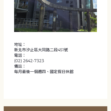
地址：
新北市汐止區大同路二段451號
電話：
(02) 2642-7323
備註：
每月最後一個週四、國定假日休館