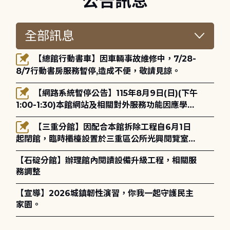
公告訊息
【總館行動書車】因車輛事故維修中，7/28-
8/7行動書房服務暫停,造成不便，敬請見諒。
【網路系統暫停公告】115年8月9日(日)(下午
1:00-1:30)本館網站及相關對外服務功能因應學術
網路升級更新將暫停服務。
【三重分館】因配合本館拆除工程自6月1日
起閉館，臨時櫃檯設置於三重區公所光興閱覽室，
造成不便，敬請見諒。
【石碇分館】辦理館內閱讀設備升級工程，相關服
務調整
【宣導】2026城鎮韌性演習，你我一起守護民主
家園。