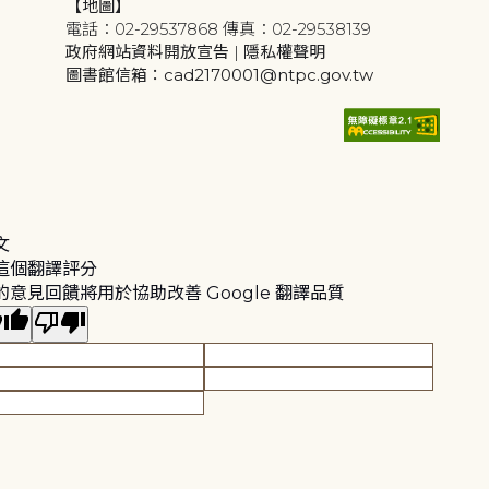
【地圖】
電話：02-29537868 傳真：02-29538139
政府網站資料開放宣告
|
隱私權聲明
圖書館信箱：cad2170001@ntpc.gov.tw
文
這個翻譯評分
的意見回饋將用於協助改善 Google 翻譯品質