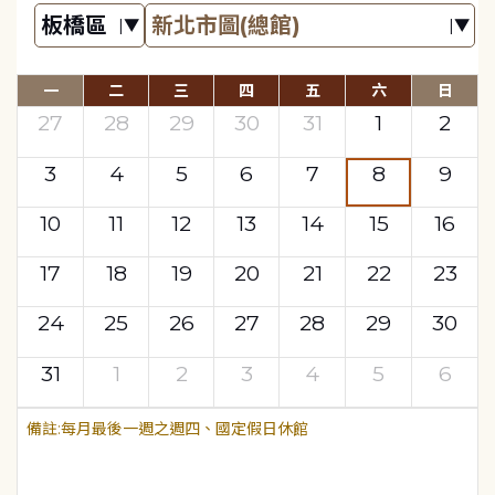
一
二
三
四
五
六
日
27
28
29
30
31
1
2
3
4
5
6
7
8
9
10
11
12
13
14
15
16
17
18
19
20
21
22
23
24
25
26
27
28
29
30
31
1
2
3
4
5
6
每月最後一週之週四、國定假日休館