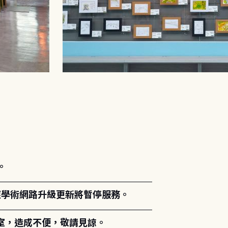
。
能因應學術網路升級更新將暫停服務。
室，造成不便，敬請見諒。