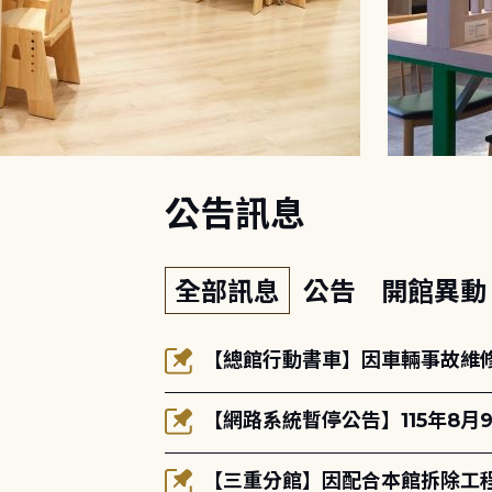
:::
公告訊息
全部訊息
公告
開館異
【總館行動書車】因車輛事故維修中
【網路系統暫停公告】115年8月9
【三重分館】因配合本館拆除工程