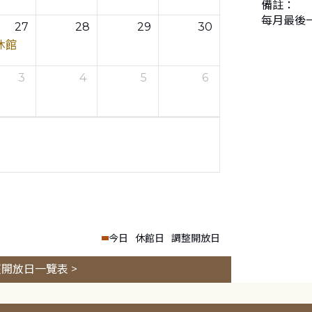
備註：
每月最後
27
28
29
30
休館
3
4
5
6
今日
休館日
調整開放日
開放日一覽表 >