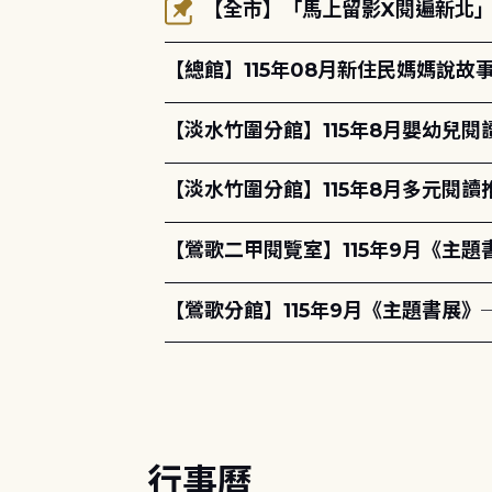
【全市】「馬上留影X閱遍新北」活
【總館】115年08月新住民媽媽說
【淡水竹圍分館】115年8月嬰幼兒閱
【淡水竹圍分館】115年8月多元閱
【鶯歌二甲閱覽室】115年9月《主
【鶯歌分館】115年9月《主題書展》
行事曆