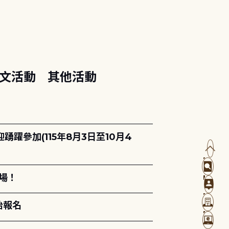
文活動
其他活動
躍參加(115年8月3日至10月4
場！
始報名