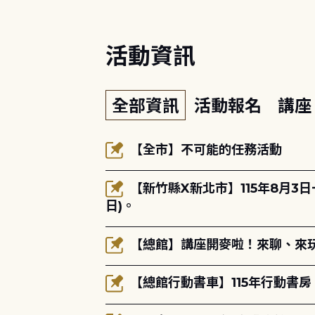
活動資訊
全部資訊
活動報名
講
【全市】不可能的任務活動
【新竹縣X新北市】115年8月3
日)。
【總館】講座開麥啦！來聊、來玩
【總館行動書車】115年行動書房