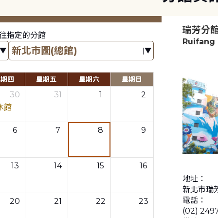
瑞芳分
往指定的分館
Ruifang
星期四
星期五
星期六
星期日
30
31
1
2
休館
6
7
8
9
13
14
15
16
地址：
新北市瑞芳
電話：
20
21
22
23
(02) 249