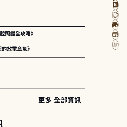
口腔照護全攻略》
裡的放電章魚》
更多 全部資訊
訊