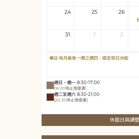
24
25
26
31
1
2
每月最後一週之週四、國定假日休館
週日、週一 8:30-17:00
(16:30停止借還書)
週二至週六 8:30-21:00
(20:30停止借還書)
休館日與調整