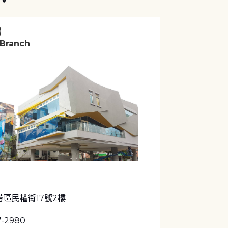
館
 Branch
區民權街17號2樓
7-2980