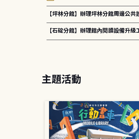
【坪林分館】辦理坪林分館周邊公共
【石碇分館】辦理館內閱讀設備升級
主題活動