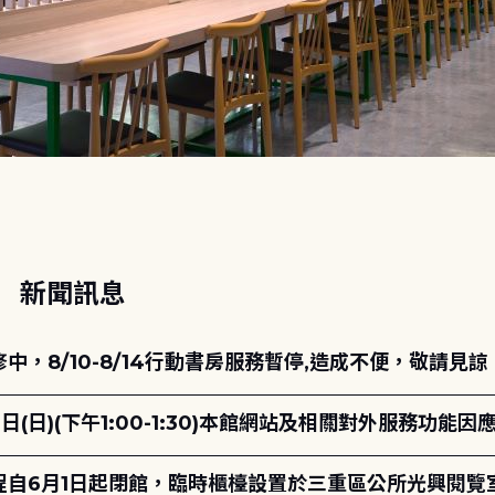
動
新聞訊息
，8/10-8/14行動書房服務暫停,造成不便，敬請見諒
日(日)(下午1:00-1:30)本館網站及相關對外服務功
自6月1日起閉館，臨時櫃檯設置於三重區公所光興閱覽