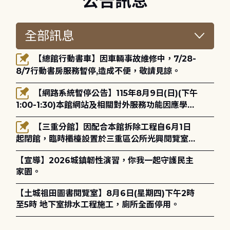
公告訊息
【總館行動書車】因車輛事故維修中，7/28-
8/7行動書房服務暫停,造成不便，敬請見諒。
【網路系統暫停公告】115年8月9日(日)(下午
1:00-1:30)本館網站及相關對外服務功能因應學術
網路升級更新將暫停服務。
【三重分館】因配合本館拆除工程自6月1日
起閉館，臨時櫃檯設置於三重區公所光興閱覽室，
造成不便，敬請見諒。
【宣導】2026城鎮韌性演習，你我一起守護民主
家園。
【土城祖田圖書閱覽室】8月6日(星期四)下午2時
至5時 地下室排水工程施工，廁所全面停用。