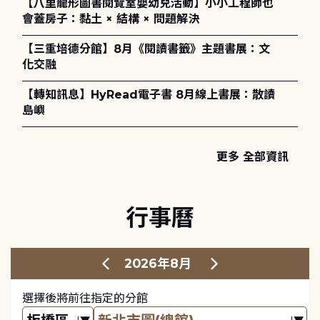
【八里龍形圖書閱覽室嬰幼兒活動】小小工程師也
會蓋房子：黏土 × 結構 × 問題解決
【三重培德分館】8月《閱讀書籤》主題書展：文
化交融
【轉知訊息】HyRead電子書 8月線上書展：散讀
島嶼
更多 全部資訊
行事曆
2026年8月
選擇後將前往指定的分館