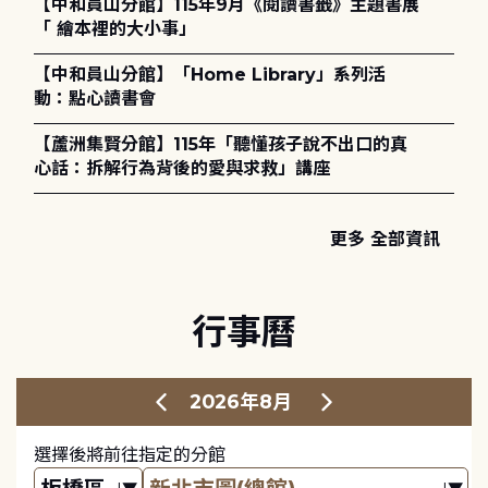
【中和員山分館】115年9月《閱讀書籤》主題書展
「 繪本裡的大小事」
【中和員山分館】「Home Library」系列活
動：點心讀書會
【蘆洲集賢分館】115年「聽懂孩子說不出口的真
心話：拆解行為背後的愛與求救」講座
更多 全部資訊
行事曆
2026年8月
選擇後將前往指定的分館