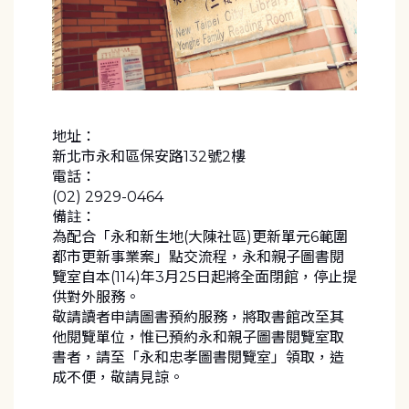
地址：
新北市永和區保安路132號2樓
電話：
(02) 2929-0464
備註：
為配合「永和新生地(大陳社區)更新單元6範圍
都市更新事業案」點交流程，永和親子圖書閱
覽室自本(114)年3月25日起將全面閉館，停止提
供對外服務。
敬請讀者申請圖書預約服務，將取書館改至其
他閱覽單位，惟已預約永和親子圖書閱覽室取
書者，請至「永和忠孝圖書閱覽室」領取，造
成不便，敬請見諒。