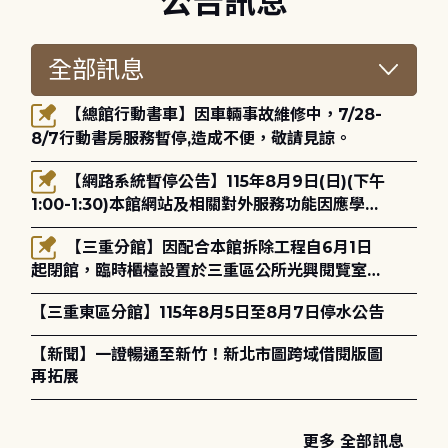
公告訊息
【總館行動書車】因車輛事故維修中，7/28-
8/7行動書房服務暫停,造成不便，敬請見諒。
【網路系統暫停公告】115年8月9日(日)(下午
1:00-1:30)本館網站及相關對外服務功能因應學術
網路升級更新將暫停服務。
【三重分館】因配合本館拆除工程自6月1日
起閉館，臨時櫃檯設置於三重區公所光興閱覽室，
造成不便，敬請見諒。
【三重東區分館】115年8月5日至8月7日停水公告
【新聞】一證暢通至新竹！新北市圖跨域借閱版圖
再拓展
更多 全部訊息