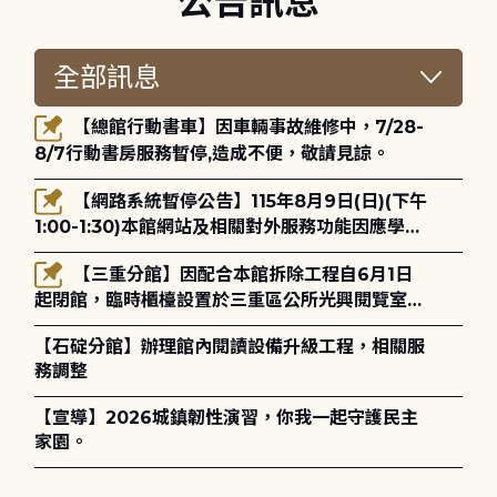
公告訊息
【總館行動書車】因車輛事故維修中，7/28-
8/7行動書房服務暫停,造成不便，敬請見諒。
【網路系統暫停公告】115年8月9日(日)(下午
1:00-1:30)本館網站及相關對外服務功能因應學術
網路升級更新將暫停服務。
【三重分館】因配合本館拆除工程自6月1日
起閉館，臨時櫃檯設置於三重區公所光興閱覽室，
造成不便，敬請見諒。
【石碇分館】辦理館內閱讀設備升級工程，相關服
務調整
【宣導】2026城鎮韌性演習，你我一起守護民主
家園。