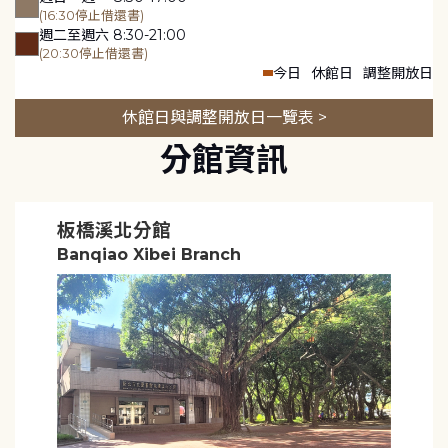
(16:30停止借還書)
週二至週六 8:30-21:00
(20:30停止借還書)
今日
休館日
調整開放日
休館日與調整開放日一覽表 >
分館資訊
板橋溪北分館
Banqiao Xibei Branch