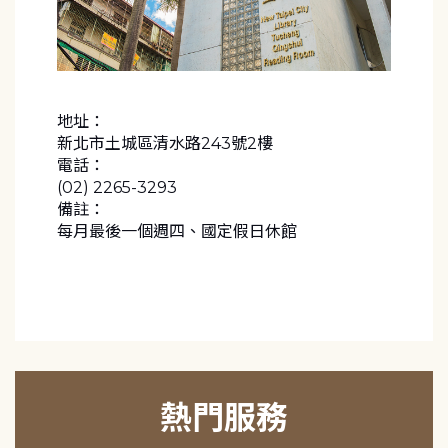
地址：
新北市土城區清水路243號2樓
電話：
(02) 2265-3293
備註：
每月最後一個週四、國定假日休館
熱門服務