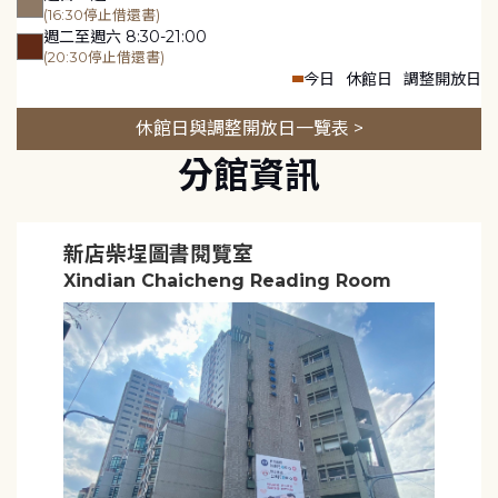
(16:30停止借還書)
週二至週六 8:30-21:00
(20:30停止借還書)
今日
休館日
調整開放日
休館日與調整開放日一覽表 >
分館資訊
新店柴埕圖書閱覽室
Xindian Chaicheng Reading Room