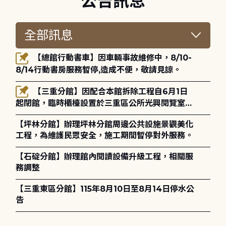
公告訊息
【總館行動書車】因車輛事故維修中，8/10-
8/14行動書房服務暫停,造成不便，敬請見諒。
【三重分館】因配合本館拆除工程自6月1日
起閉館，臨時櫃檯設置於三重區公所光興閱覽室，
造成不便，敬請見諒。
【坪林分館】辦理坪林分館周邊公共設施景觀美化
工程，為維護民眾安全，施工期間暫停對外服務。
【石碇分館】辦理館內閱讀設備升級工程，相關服
務調整
【三重東區分館】115年8月10日至8月14日停水公
告