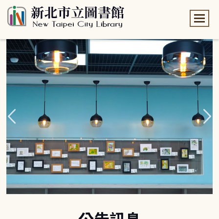
:::
:::