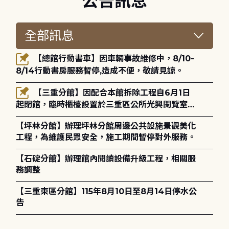
公告訊息
【總館行動書車】因車輛事故維修中，8/10-
8/14行動書房服務暫停,造成不便，敬請見諒。
【三重分館】因配合本館拆除工程自6月1日
起閉館，臨時櫃檯設置於三重區公所光興閱覽室，
造成不便，敬請見諒。
【坪林分館】辦理坪林分館周邊公共設施景觀美化
工程，為維護民眾安全，施工期間暫停對外服務。
【石碇分館】辦理館內閱讀設備升級工程，相關服
務調整
【三重東區分館】115年8月10日至8月14日停水公
告