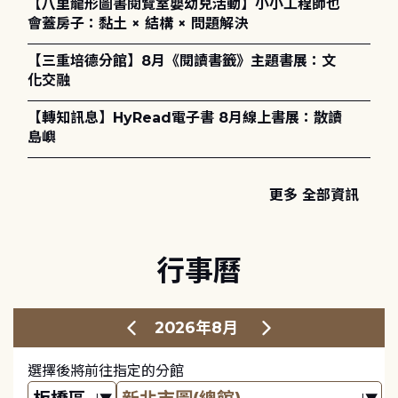
【八里龍形圖書閱覽室嬰幼兒活動】小小工程師也
會蓋房子：黏土 × 結構 × 問題解決
【三重培德分館】8月《閱讀書籤》主題書展：文
化交融
【轉知訊息】HyRead電子書 8月線上書展：散讀
島嶼
更多 全部資訊
行事曆
2026年8月
選擇後將前往指定的分館