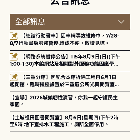
公告訊息
【總館行動書車】因車輛事故維修中，7/28-
8/7行動書房服務暫停,造成不便，敬請見諒。
【網路系統暫停公告】115年8月9日(日)(下午
1:00-1:30)本館網站及相關對外服務功能因應學術
網路升級更新將暫停服務。
【三重分館】因配合本館拆除工程自6月1日
起閉館，臨時櫃檯設置於三重區公所光興閱覽室，
造成不便，敬請見諒。
【宣導】2026城鎮韌性演習，你我一起守護民主
家園。
【土城祖田圖書閱覽室】8月6日(星期四)下午2時
至5時 地下室排水工程施工，廁所全面停用。