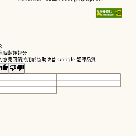
文
這個翻譯評分
的意見回饋將用於協助改善 Google 翻譯品質