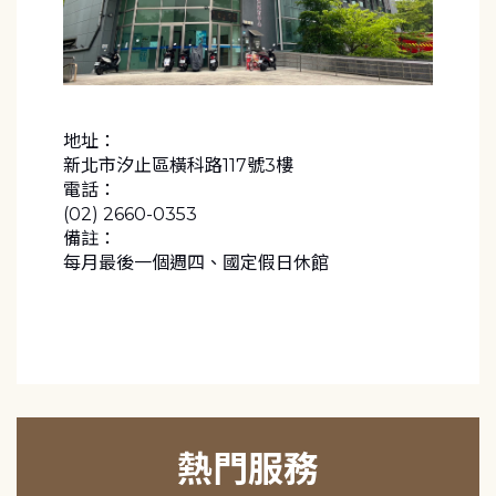
地址：
新北市汐止區橫科路117號3樓
電話：
(02) 2660-0353
備註：
每月最後一個週四、國定假日休館
熱門服務