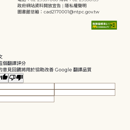
政府網站資料開放宣告
|
隱私權聲明
圖書館信箱：cad2170001@ntpc.gov.tw
文
這個翻譯評分
的意見回饋將用於協助改善 Google 翻譯品質