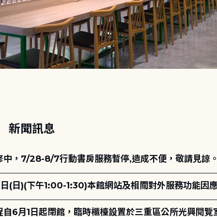
動
新聞訊息
，7/28-8/7行動書房服務暫停,造成不便，敬請見諒
日(日)(下午1:00-1:30)本館網站及相關對外服務功
自6月1日起閉館，臨時櫃檯設置於三重區公所光興閱覽