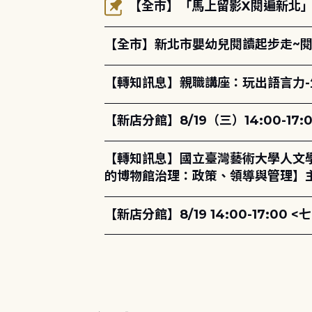
【全市】「馬上留影X閱遍新北」活
【全市】新北市嬰幼兒閱讀起步走~
【轉知訊息】親職講座：玩出語言力-
【新店分館】8/19（三）14:00-
【轉知訊息】國立臺灣藝術大學人文
的博物館治理：政策、領導與管理】主
【新店分館】8/19 14:00-17: