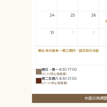
24
25
26
31
1
2
每月最後一週之週四、國定假日休館
週日、週一 8:30-17:00
(16:30停止借還書)
週二至週六 8:30-21:00
(20:30停止借還書)
休館日與調整