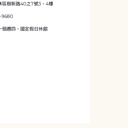
區樹新路40之7號3、4樓
1-9680
一個週四、國定假日休館