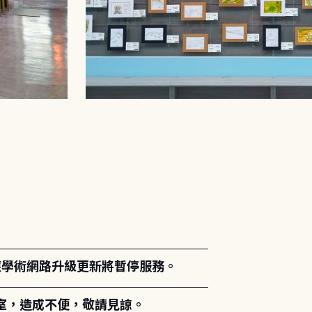
。
能因應學術網路升級更新將暫停服務。
室，造成不便，敬請見諒。