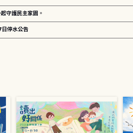
一起守護民主家園。
月7日停水公告