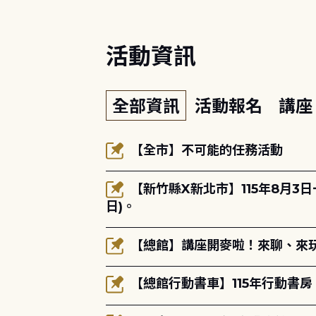
活動資訊
全部資訊
活動報名
講
【全市】不可能的任務活動
【新竹縣X新北市】115年8月3
日)。
【總館】講座開麥啦！來聊、來玩
【總館行動書車】115年行動書房