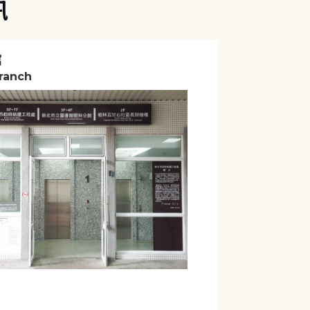
訊
館
Branch