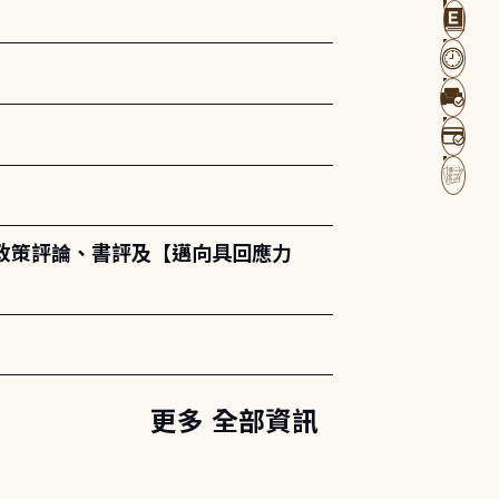
政策評論、書評及【邁向具回應力
更多 全部資訊