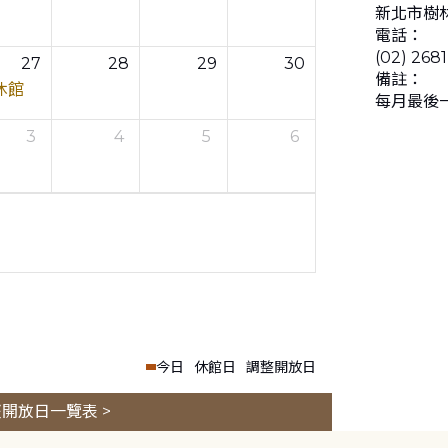
新北市樹林
電話：
(02) 268
27
28
29
30
備註：
休館
每月最後
3
4
5
6
今日
休館日
調整開放日
開放日一覽表 >