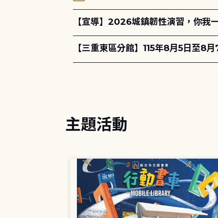
【宣導】2026城鎮韌性演習，你我
【三重東區分館】115年8月5日至8
主題活動