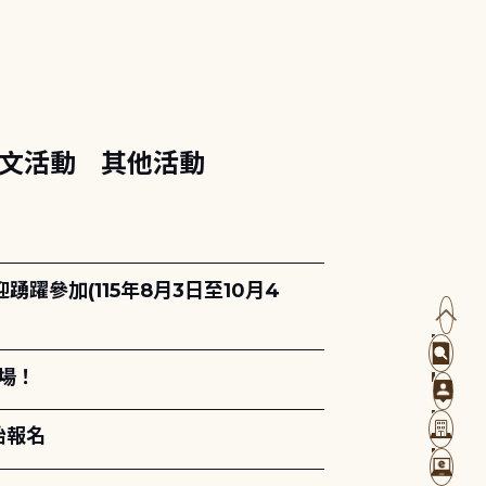
文活動
其他活動
躍參加(115年8月3日至10月4
場！
始報名