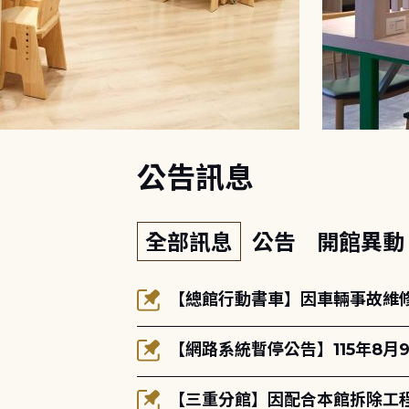
:::
公告訊息
全部訊息
公告
開館異
【總館行動書車】因車輛事故維修中
【網路系統暫停公告】115年8月9
【三重分館】因配合本館拆除工程