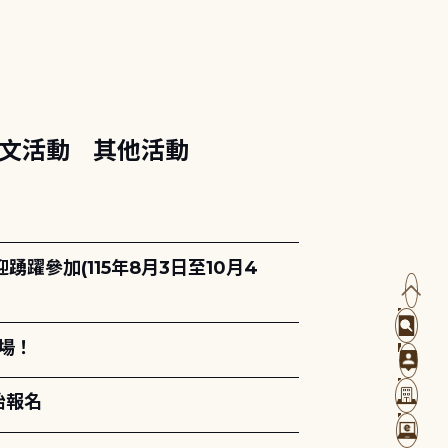
文活動
其他活動
躍參加(115年8月3日至10月4
場！
始報名