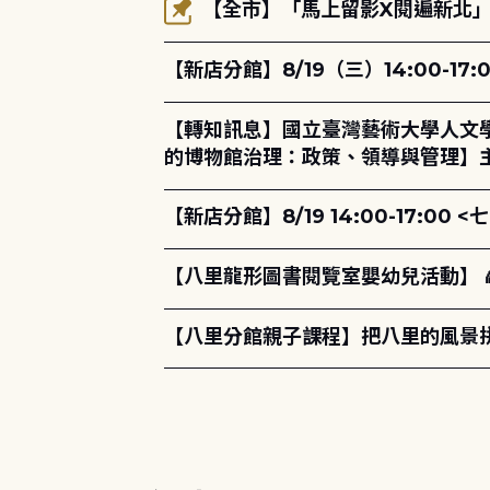
【全市】「馬上留影X閱遍新北」活
【新店分館】8/19（三）14:00-
【轉知訊息】國立臺灣藝術大學人文
的博物館治理：政策、領導與管理】主
【新店分館】8/19 14:00-17:
【八里龍形圖書閱覽室嬰幼兒活動】 
【八里分館親子課程】把八里的風景