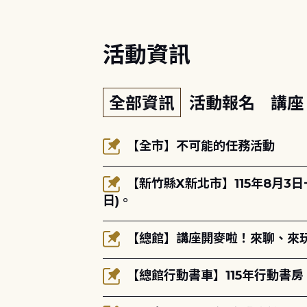
活動資訊
全部資訊
活動報名
講
【全市】不可能的任務活動
【新竹縣X新北市】115年8月3
日)。
【總館】講座開麥啦！來聊、來玩
【總館行動書車】115年行動書房