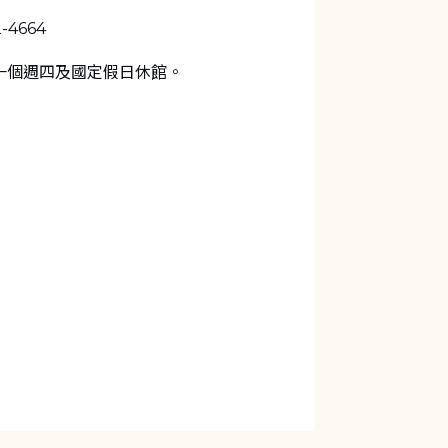
2-4664
一個週四及國定假日休館。