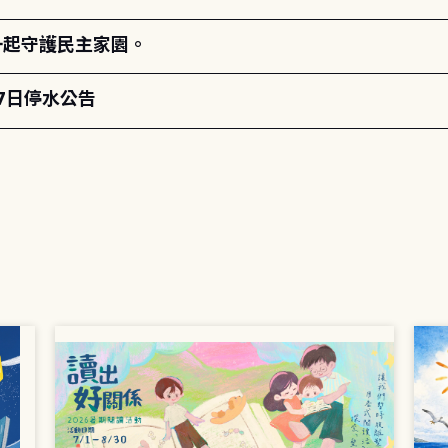
一起守護民主家園。
月7日停水公告