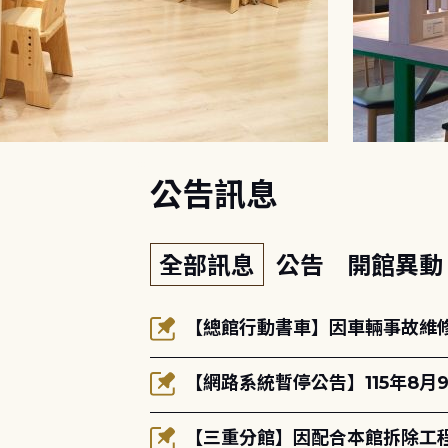
:::
公告訊息
全部訊息
公告
開館異
【總館行動書車】因車輛事故維修中
【網路系統暫停公告】115年8月9
【三重分館】因配合本館拆除工程