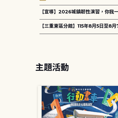
【宣導】2026城鎮韌性演習，你我
【三重東區分館】115年8月5日至8
主題活動