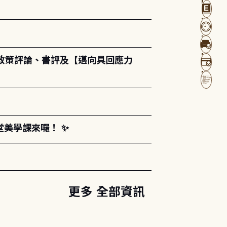
政策評論、書評及【邁向具回應力
堂美學課來囉！ ✨
更多 全部資訊