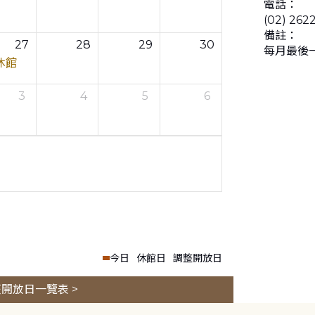
電話：
(02) 262
備註：
27
28
29
30
每月最後
休館
3
4
5
6
今日
休館日
調整開放日
開放日一覽表 >