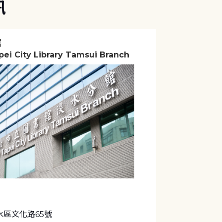
訊
館
ei City Library Tamsui Branch
水區文化路65號