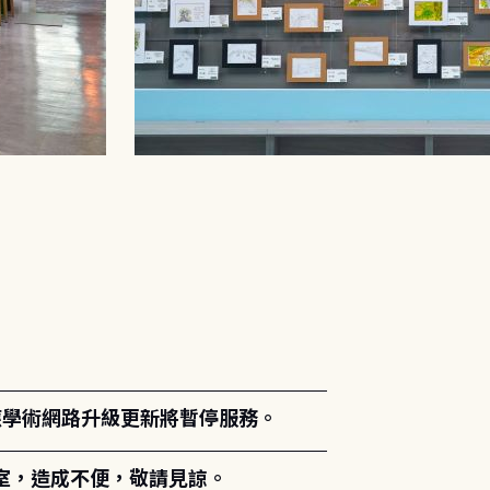
。
能因應學術網路升級更新將暫停服務。
室，造成不便，敬請見諒。