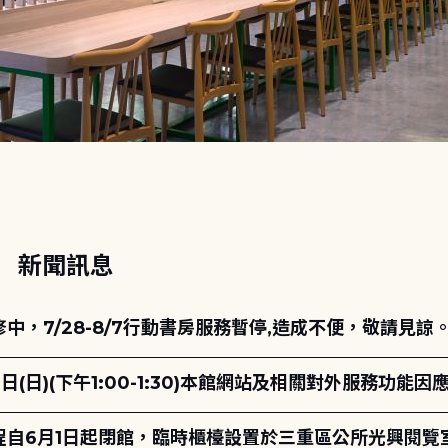
動
新聞訊息
，7/28-8/7行動書房服務暫停,造成不便，敬請見諒
日(日)(下午1:00-1:30)本館網站及相關對外服務功
自6月1日起閉館，臨時櫃檯設置於三重區公所光興閱覽