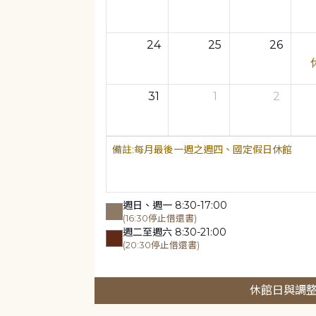
24
25
26
31
1
2
每月最後一週之週四、國定假日休館
週日、週一 8:30-17:00
(16:30停止借還書)
週二至週六 8:30-21:00
(20:30停止借還書)
休館日與調整