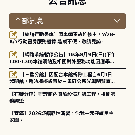
公告訊息
【總館行動書車】因車輛事故維修中，7/28-
8/7行動書房服務暫停,造成不便，敬請見諒。
【網路系統暫停公告】115年8月9日(日)(下午
1:00-1:30)本館網站及相關對外服務功能因應學術
網路升級更新將暫停服務。
【三重分館】因配合本館拆除工程自6月1日
起閉館，臨時櫃檯設置於三重區公所光興閱覽室，
造成不便，敬請見諒。
【石碇分館】辦理館內閱讀設備升級工程，相關服
務調整
【宣導】2026城鎮韌性演習，你我一起守護民主
家園。